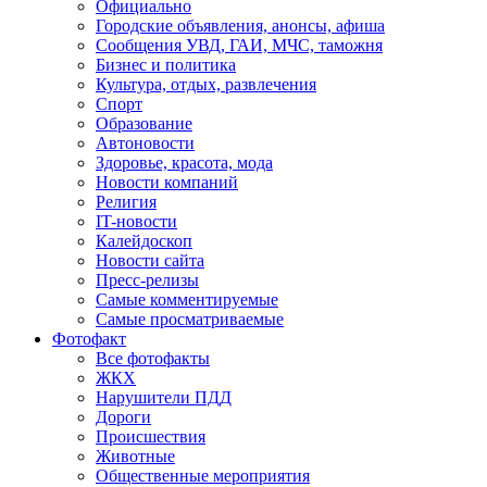
Официально
Городские объявления, анонсы, афиша
Сообщения УВД, ГАИ, МЧС, таможня
Бизнес и политика
Культура, отдых, развлечения
Спорт
Образование
Автоновости
Здоровье, красота, мода
Новости компаний
Религия
IT-новости
Калейдоскоп
Новости сайта
Пресс-релизы
Самые комментируемые
Самые просматриваемые
Фотофакт
Все фотофакты
ЖКХ
Нарушители ПДД
Дороги
Происшествия
Животные
Общественные мероприятия