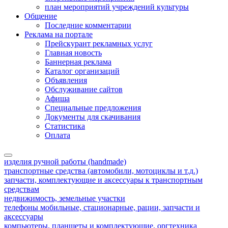
план мероприятий учреждений культуры
Общение
Последние комментарии
Реклама на портале
Прейскурант рекламных услуг
Главная новость
Баннерная реклама
Каталог организаций
Объявления
Обслуживание сайтов
Афиша
Специальные предложения
Документы для скачивания
Статистика
Оплата
изделия ручной работы (handmade)
транспортные средства (автомобили, мотоциклы и т.д.)
запчасти, комплектующие и аксессуары к транспортным
средствам
недвижимость, земельные участки
телефоны мобильные, стационарные, рации, запчасти и
аксессуары
компьютеры, планшеты и комплектующие, оргтехника