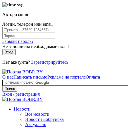
Авторизация
Логин, телефон или email
Забыли пароль?
Не заполнены необходимые поля!
Вход
Нет аккаунта?
Зарегистрируйтесь
О нас
Написать письмо
Реклама на портале
Оплата
Поиск
Вход / регистрация
Новости
Все новости
Новости Бобруйска
Актуально