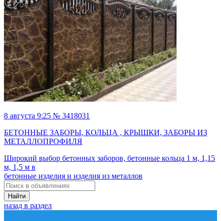
8 августа 9:25 № 3418031
БЕТОННЫЕ ЗАБОРЫ, КОЛЬЦА , КРЫШКИ, ЗАБОРЫ ИЗ
МЕТАЛЛОПРОФИЛЯ
Широкий выбор бетонных заборов, бетонные кольца 1 м, 1,15
м, 1,5 м в
бетонные изделия и изделия из металлов
Найти
назад в раздел