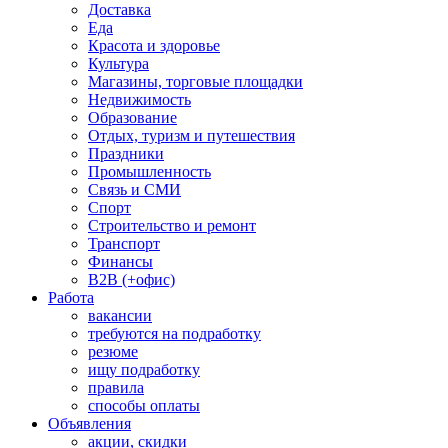
Доставка
Еда
Красота и здоровье
Культура
Магазины, торговые площадки
Недвижимость
Образование
Отдых, туризм и путешествия
Праздники
Промышленность
Связь и СМИ
Спорт
Строительство и ремонт
Транспорт
Финансы
B2B (+офис)
Работа
вакансии
требуются на подработку
резюме
ищу подработку
правила
способы оплаты
Объявления
акции, скидки