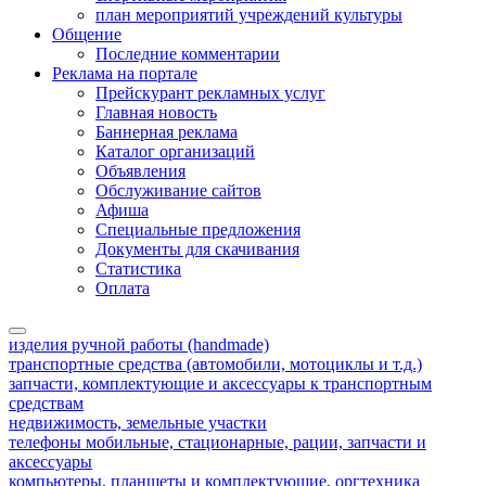
план мероприятий учреждений культуры
Общение
Последние комментарии
Реклама на портале
Прейскурант рекламных услуг
Главная новость
Баннерная реклама
Каталог организаций
Объявления
Обслуживание сайтов
Афиша
Специальные предложения
Документы для скачивания
Статистика
Оплата
изделия ручной работы (handmade)
транспортные средства (автомобили, мотоциклы и т.д.)
запчасти, комплектующие и аксессуары к транспортным
средствам
недвижимость, земельные участки
телефоны мобильные, стационарные, рации, запчасти и
аксессуары
компьютеры, планшеты и комплектующие, оргтехника