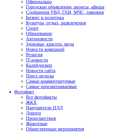
Официально
Городские объявления, анонсы, афиша
Сообщения УВД, ГАИ, МЧС, таможня
Бизнес и политика
Культура, отдых, развлечения
Спорт
Образование
Автоновости
Здоровье, красота, мода
Новости компаний
Религия
IT-новости
Калейдоскоп
Новости сайта
Пресс-релизы
Самые комментируемые
Самые просматриваемые
Фотофакт
Все фотофакты
ЖКХ
Нарушители ПДД
Дороги
Происшествия
Животные
Общественные мероприятия