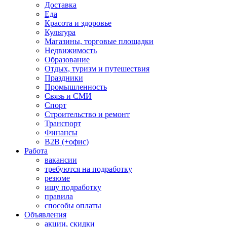
Доставка
Еда
Красота и здоровье
Культура
Магазины, торговые площадки
Недвижимость
Образование
Отдых, туризм и путешествия
Праздники
Промышленность
Связь и СМИ
Спорт
Строительство и ремонт
Транспорт
Финансы
B2B (+офис)
Работа
вакансии
требуются на подработку
резюме
ищу подработку
правила
способы оплаты
Объявления
акции, скидки