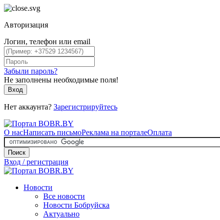
Авторизация
Логин, телефон или email
Забыли пароль?
Не заполнены необходимые поля!
Вход
Нет аккаунта?
Зарегистрируйтесь
О нас
Написать письмо
Реклама на портале
Оплата
Поиск
Вход / регистрация
Новости
Все новости
Новости Бобруйска
Актуально