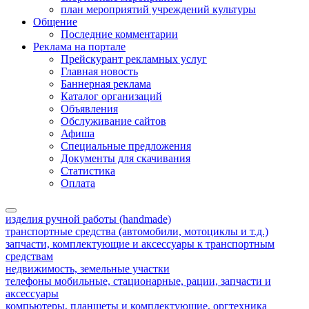
план мероприятий учреждений культуры
Общение
Последние комментарии
Реклама на портале
Прейскурант рекламных услуг
Главная новость
Баннерная реклама
Каталог организаций
Объявления
Обслуживание сайтов
Афиша
Специальные предложения
Документы для скачивания
Статистика
Оплата
изделия ручной работы (handmade)
транспортные средства (автомобили, мотоциклы и т.д.)
запчасти, комплектующие и аксессуары к транспортным
средствам
недвижимость, земельные участки
телефоны мобильные, стационарные, рации, запчасти и
аксессуары
компьютеры, планшеты и комплектующие, оргтехника