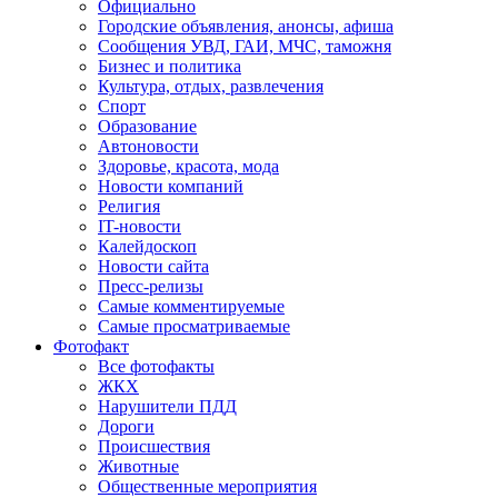
Официально
Городские объявления, анонсы, афиша
Сообщения УВД, ГАИ, МЧС, таможня
Бизнес и политика
Культура, отдых, развлечения
Спорт
Образование
Автоновости
Здоровье, красота, мода
Новости компаний
Религия
IT-новости
Калейдоскоп
Новости сайта
Пресс-релизы
Самые комментируемые
Самые просматриваемые
Фотофакт
Все фотофакты
ЖКХ
Нарушители ПДД
Дороги
Происшествия
Животные
Общественные мероприятия