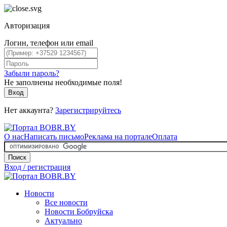
Авторизация
Логин, телефон или email
Забыли пароль?
Не заполнены необходимые поля!
Вход
Нет аккаунта?
Зарегистрируйтесь
О нас
Написать письмо
Реклама на портале
Оплата
Поиск
Вход / регистрация
Новости
Все новости
Новости Бобруйска
Актуально