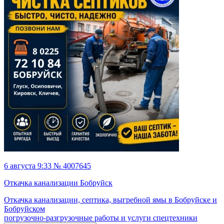
6 августа 9:33 № 4007645
Откачка канализации Бобруйск
Откачка канализации, септика, выгребной ямы в Бобруйске и
Бобруйском
погрузочно-разгрузочные работы и услуги спецтехники