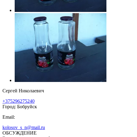
Сергей Николаевич
+375296275240
Город: Бобруйск
Email:
kolosov_s_n@mail.ru
ОБСУЖДЕНИЕ