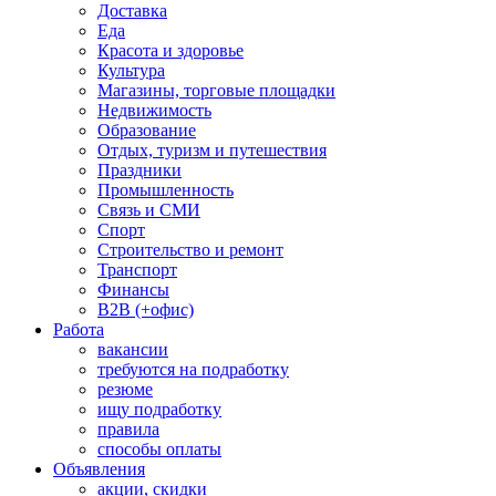
Доставка
Еда
Красота и здоровье
Культура
Магазины, торговые площадки
Недвижимость
Образование
Отдых, туризм и путешествия
Праздники
Промышленность
Связь и СМИ
Спорт
Строительство и ремонт
Транспорт
Финансы
B2B (+офис)
Работа
вакансии
требуются на подработку
резюме
ищу подработку
правила
способы оплаты
Объявления
акции, скидки