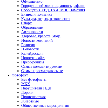
Официально
Городские объявления, анонсы, афиша
Сообщения УВД, ГАИ, МЧС, таможня
Бизнес и политика
Культура, отдых, развлечения
Спорт
Образование
Автоновости
Здоровье, красота, мода
Новости компаний
Религия
IT-новости
Калейдоскоп
Новости сайта
Пресс-релизы
Самые комментируемые
Самые просматриваемые
Фотофакт
Все фотофакты
ЖКХ
Нарушители ПДД
Дороги
Происшествия
Животные
Общественные мероприятия