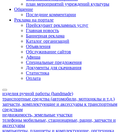
план мероприятий учреждений культуры
Общение
Последние комментарии
Реклама на портале
Прейскурант рекламных услуг
Главная новость
Баннерная реклама
Каталог организаций
Объявления
Обслуживание сайтов
Афиша
Специальные предложения
Документы для скачивания
Статистика
Оплата
изделия ручной работы (handmade)
транспортные средства (автомобили, мотоциклы и т.д.)
запчасти, комплектующие и аксессуары к транспортным
средствам
недвижимость, земельные участки
телефоны мобильные, стационарные, рации, запчасти и
аксессуары
компьютеры, планшеты и комплектующие, оргтехника