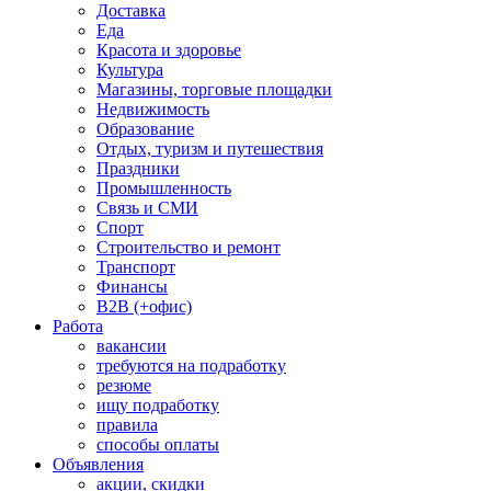
Доставка
Еда
Красота и здоровье
Культура
Магазины, торговые площадки
Недвижимость
Образование
Отдых, туризм и путешествия
Праздники
Промышленность
Связь и СМИ
Спорт
Строительство и ремонт
Транспорт
Финансы
B2B (+офис)
Работа
вакансии
требуются на подработку
резюме
ищу подработку
правила
способы оплаты
Объявления
акции, скидки