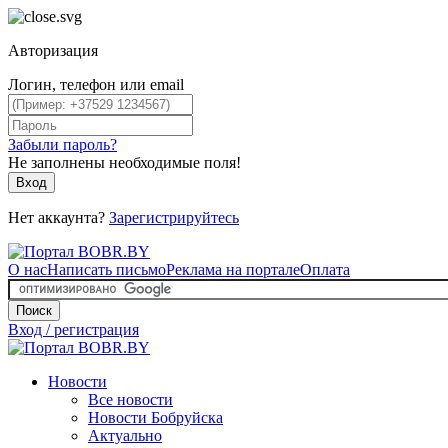
Авторизация
Логин, телефон или email
Забыли пароль?
Не заполнены необходимые поля!
Вход
Нет аккаунта?
Зарегистрируйтесь
О нас
Написать письмо
Реклама на портале
Оплата
Поиск
Вход / регистрация
Новости
Все новости
Новости Бобруйска
Актуально