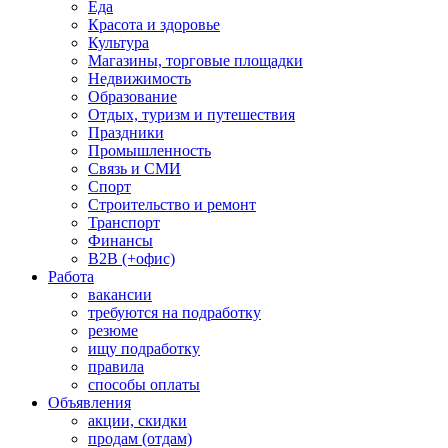
Еда
Красота и здоровье
Культура
Магазины, торговые площадки
Недвижимость
Образование
Отдых, туризм и путешествия
Праздники
Промышленность
Связь и СМИ
Спорт
Строительство и ремонт
Транспорт
Финансы
B2B (+офис)
Работа
вакансии
требуются на подработку
резюме
ищу подработку
правила
способы оплаты
Объявления
акции, скидки
продам (отдам)