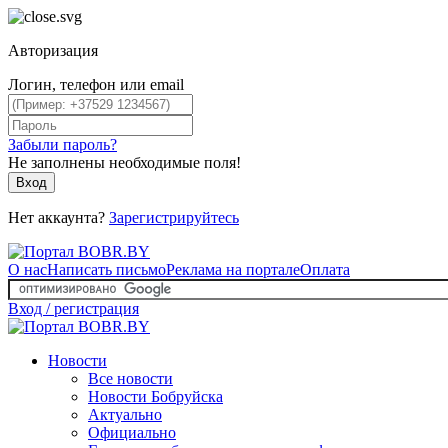
Авторизация
Логин, телефон или email
Забыли пароль?
Не заполнены необходимые поля!
Вход
Нет аккаунта?
Зарегистрируйтесь
О нас
Написать письмо
Реклама на портале
Оплата
Вход / регистрация
Новости
Все новости
Новости Бобруйска
Актуально
Официально