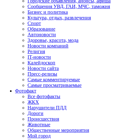
Городские объявления, анонсы, афиша
Сообщения УВД, ГАИ, МЧС, таможня
Бизнес и политика
Культура, отдых, развлечения
Спорт
Образование
Автоновости
Здоровье, красота, мода
Новости компаний
Религия
IT-новости
Калейдоскоп
Новости сайта
Пресс-релизы
Самые комментируемые
Самые просматриваемые
Фотофакт
Все фотофакты
ЖКХ
Нарушители ПДД
Дороги
Происшествия
Животные
Общественные мероприятия
Мой город