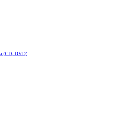
ки (CD, DVD)