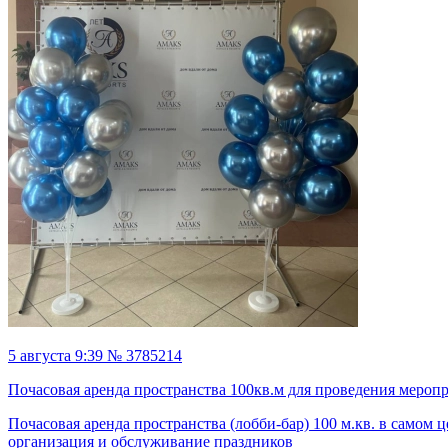
5 августа 9:39 № 3785214
Почасовая аренда пространства 100кв.м для проведения мероп
Почасовая аренда пространства (лобби-бар) 100 м.кв. в самом ц
организация и обслуживание праздников