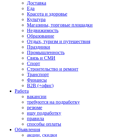
Доставка
Еда
Красота и здоровье
Культура
Магазины, торговые площадки
Недвижимость
Образование
Отдых, туризм и путешествия
Праздники
Промышленность
Связь и СМИ
Спорт
Строительство и ремонт
Транспорт
Финансы
B2B (+офис)
Работа
вакансии
требуются на подработку
резюме
ищу подработку
правила
способы оплаты
Объявления
акции, скидки