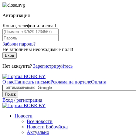
Авторизация
Логин, телефон или email
Забыли пароль?
Не заполнены необходимые поля!
Вход
Нет аккаунта?
Зарегистрируйтесь
О нас
Написать письмо
Реклама на портале
Оплата
Поиск
Вход / регистрация
Новости
Все новости
Новости Бобруйска
Актуально