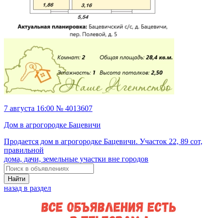
7 августа 16:00 № 4013607
Дом в агрогородке Бацевичи
Продается дом в агрогородке Бацевичи. Участок 22, 89 сот,
правильной
дома, дачи, земельные участки вне городов
Найти
назад в раздел