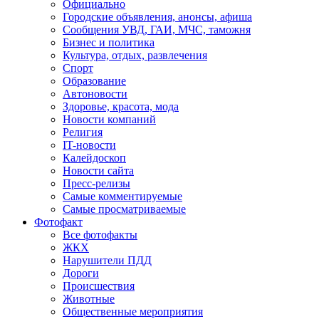
Официально
Городские объявления, анонсы, афиша
Сообщения УВД, ГАИ, МЧС, таможня
Бизнес и политика
Культура, отдых, развлечения
Спорт
Образование
Автоновости
Здоровье, красота, мода
Новости компаний
Религия
IT-новости
Калейдоскоп
Новости сайта
Пресс-релизы
Самые комментируемые
Самые просматриваемые
Фотофакт
Все фотофакты
ЖКХ
Нарушители ПДД
Дороги
Происшествия
Животные
Общественные мероприятия