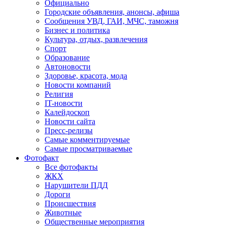
Официально
Городские объявления, анонсы, афиша
Сообщения УВД, ГАИ, МЧС, таможня
Бизнес и политика
Культура, отдых, развлечения
Спорт
Образование
Автоновости
Здоровье, красота, мода
Новости компаний
Религия
IT-новости
Калейдоскоп
Новости сайта
Пресс-релизы
Самые комментируемые
Самые просматриваемые
Фотофакт
Все фотофакты
ЖКХ
Нарушители ПДД
Дороги
Происшествия
Животные
Общественные мероприятия