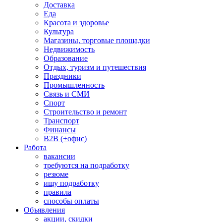
Доставка
Еда
Красота и здоровье
Культура
Магазины, торговые площадки
Недвижимость
Образование
Отдых, туризм и путешествия
Праздники
Промышленность
Связь и СМИ
Спорт
Строительство и ремонт
Транспорт
Финансы
B2B (+офис)
Работа
вакансии
требуются на подработку
резюме
ищу подработку
правила
способы оплаты
Объявления
акции, скидки