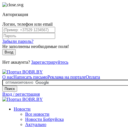
Авторизация
Логин, телефон или email
Забыли пароль?
Не заполнены необходимые поля!
Вход
Нет аккаунта?
Зарегистрируйтесь
О нас
Написать письмо
Реклама на портале
Оплата
Поиск
Вход / регистрация
Новости
Все новости
Новости Бобруйска
Актуально