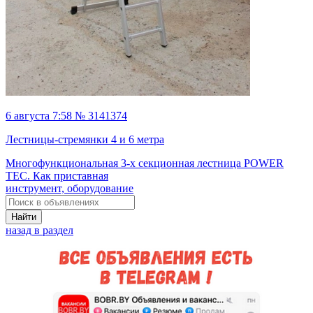
6 августа 7:58 № 3141374
Лестницы-стремянки 4 и 6 метра
Многофункциональная 3-х секционная лестница POWER
TEC. Как приставная
инструмент, оборудование
Найти
назад в раздел