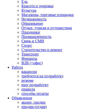
Еда
Красота и здоровье
Культура
Магазины, торговые площадки
Недвижимость
Образование
Отдых, туризм и путешествия
Праздники
Промышленность
Связь и СМИ
Спорт
Строительство и ремонт
Транспорт
Финансы
B2B (+офис)
Работа
вакансии
требуются на подработку
резюме
ищу подработку
правила
способы оплаты
Объявления
акции, скидки
продам (отдам)