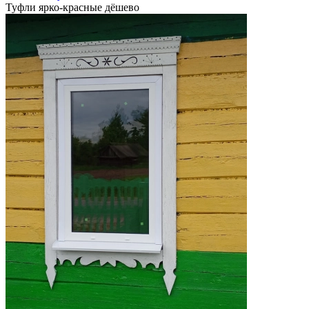
Туфли ярко-красные дёшево