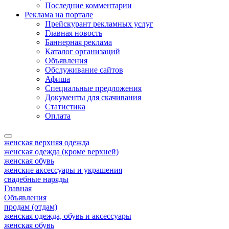
Последние комментарии
Реклама на портале
Прейскурант рекламных услуг
Главная новость
Баннерная реклама
Каталог организаций
Объявления
Обслуживание сайтов
Афиша
Специальные предложения
Документы для скачивания
Статистика
Оплата
женская верхняя одежда
женская одежда (кроме верхней)
женская обувь
женские аксессуары и украшения
свадебные наряды
Главная
Объявления
продам (отдам)
женская одежда, обувь и аксессуары
женская обувь