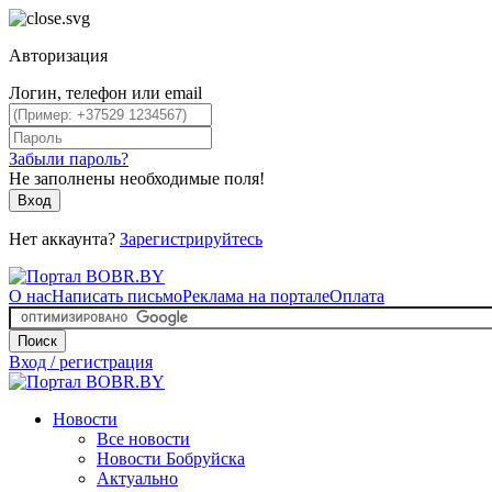
Авторизация
Логин, телефон или email
Забыли пароль?
Не заполнены необходимые поля!
Вход
Нет аккаунта?
Зарегистрируйтесь
О нас
Написать письмо
Реклама на портале
Оплата
Поиск
Вход / регистрация
Новости
Все новости
Новости Бобруйска
Актуально