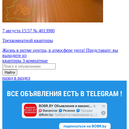
7 августа 15:57 № 4013980
Трехкомнатной квартиры
Жизнь в ритме центра, в атмосфере уюта! Представьте: вы
выходите из
квартиры 3-комнатные
Найти
назад в раздел