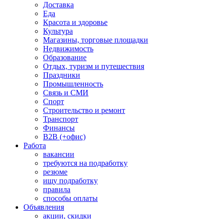
Доставка
Еда
Красота и здоровье
Культура
Магазины, торговые площадки
Недвижимость
Образование
Отдых, туризм и путешествия
Праздники
Промышленность
Связь и СМИ
Спорт
Строительство и ремонт
Транспорт
Финансы
B2B (+офис)
Работа
вакансии
требуются на подработку
резюме
ищу подработку
правила
способы оплаты
Объявления
акции, скидки