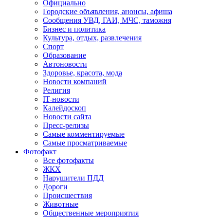
Официально
Городские объявления, анонсы, афиша
Сообщения УВД, ГАИ, МЧС, таможня
Бизнес и политика
Культура, отдых, развлечения
Спорт
Образование
Автоновости
Здоровье, красота, мода
Новости компаний
Религия
IT-новости
Калейдоскоп
Новости сайта
Пресс-релизы
Самые комментируемые
Самые просматриваемые
Фотофакт
Все фотофакты
ЖКХ
Нарушители ПДД
Дороги
Происшествия
Животные
Общественные мероприятия