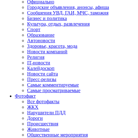
Официально
Городские объявления, анонсы, афиша
Сообщения УВД, ГАИ, МЧС, таможня
Бизнес и политика
Культура, отдых, развлечения
Спорт
Образование
Автоновости
Здоровье, красота, мода
Новости компаний
Религия
IT-новости
Калейдоскоп
Новости сайта
Пресс-релизы
Самые комментируемые
Самые просматриваемые
Фотофакт
Все фотофакты
ЖКХ
Нарушители ПДД
Дороги
Происшествия
Животные
Общественные мероприятия