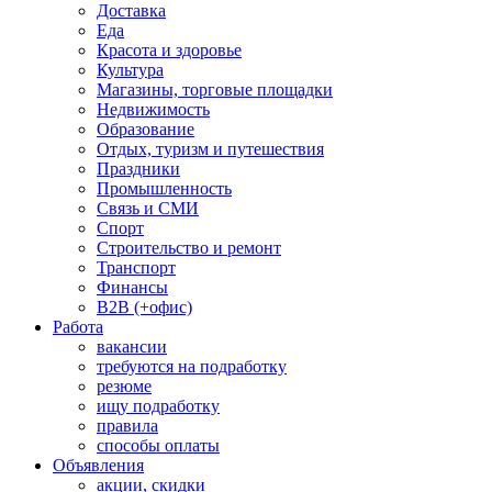
Доставка
Еда
Красота и здоровье
Культура
Магазины, торговые площадки
Недвижимость
Образование
Отдых, туризм и путешествия
Праздники
Промышленность
Связь и СМИ
Спорт
Строительство и ремонт
Транспорт
Финансы
B2B (+офис)
Работа
вакансии
требуются на подработку
резюме
ищу подработку
правила
способы оплаты
Объявления
акции, скидки