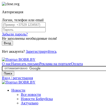
Авторизация
Логин, телефон или email
Забыли пароль?
Не заполнены необходимые поля!
Вход
Нет аккаунта?
Зарегистрируйтесь
О нас
Написать письмо
Реклама на портале
Оплата
Поиск
Вход / регистрация
Новости
Все новости
Новости Бобруйска
Актуально