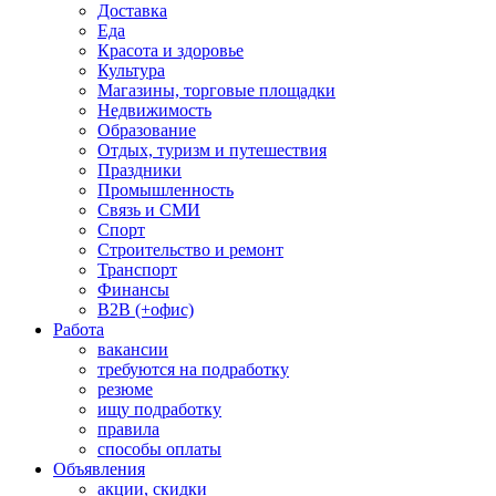
Доставка
Еда
Красота и здоровье
Культура
Магазины, торговые площадки
Недвижимость
Образование
Отдых, туризм и путешествия
Праздники
Промышленность
Связь и СМИ
Спорт
Строительство и ремонт
Транспорт
Финансы
B2B (+офис)
Работа
вакансии
требуются на подработку
резюме
ищу подработку
правила
способы оплаты
Объявления
акции, скидки