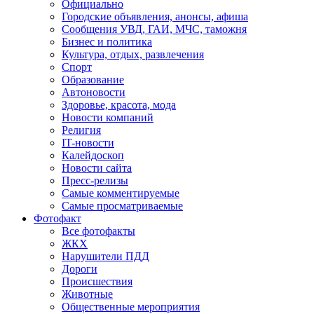
Официально
Городские объявления, анонсы, афиша
Сообщения УВД, ГАИ, МЧС, таможня
Бизнес и политика
Культура, отдых, развлечения
Спорт
Образование
Автоновости
Здоровье, красота, мода
Новости компаний
Религия
IT-новости
Калейдоскоп
Новости сайта
Пресс-релизы
Самые комментируемые
Самые просматриваемые
Фотофакт
Все фотофакты
ЖКХ
Нарушители ПДД
Дороги
Происшествия
Животные
Общественные мероприятия