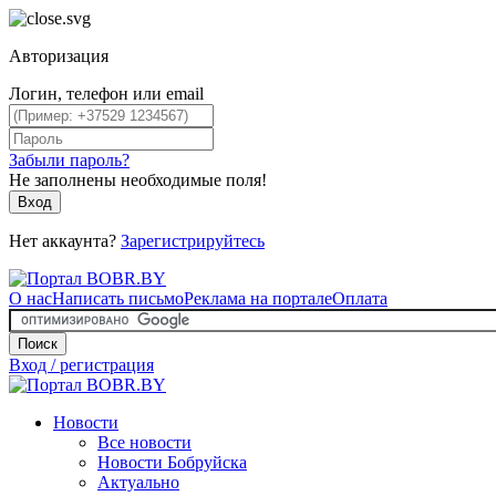
Авторизация
Логин, телефон или email
Забыли пароль?
Не заполнены необходимые поля!
Вход
Нет аккаунта?
Зарегистрируйтесь
О нас
Написать письмо
Реклама на портале
Оплата
Поиск
Вход / регистрация
Новости
Все новости
Новости Бобруйска
Актуально