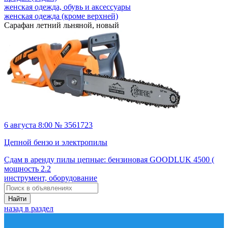
женская одежда, обувь и аксессуары
женская одежда (кроме верхней)
Сарафан летний льняной, новый
6 августа 8:00 № 3561723
Цепной бензо и электропилы
Сдам в аренду пилы цепные: бензиновая GOODLUK 4500 (
мощность 2.2
инструмент, оборудование
Найти
назад в раздел