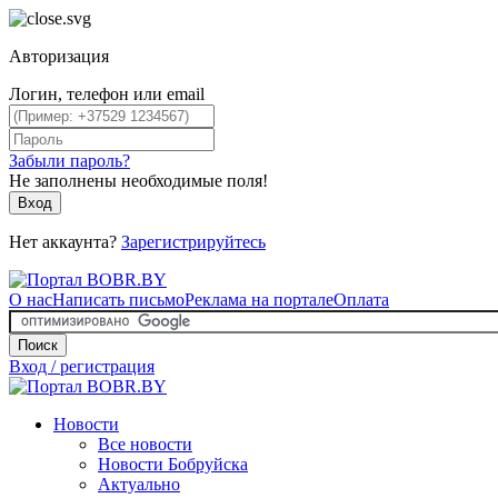
Авторизация
Логин, телефон или email
Забыли пароль?
Не заполнены необходимые поля!
Вход
Нет аккаунта?
Зарегистрируйтесь
О нас
Написать письмо
Реклама на портале
Оплата
Поиск
Вход / регистрация
Новости
Все новости
Новости Бобруйска
Актуально