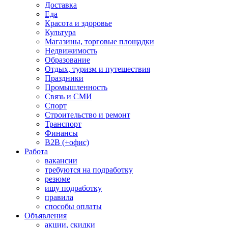
Доставка
Еда
Красота и здоровье
Культура
Магазины, торговые площадки
Недвижимость
Образование
Отдых, туризм и путешествия
Праздники
Промышленность
Связь и СМИ
Спорт
Строительство и ремонт
Транспорт
Финансы
B2B (+офис)
Работа
вакансии
требуются на подработку
резюме
ищу подработку
правила
способы оплаты
Объявления
акции, скидки