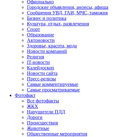
Официально
Городские объявления, анонсы, афиша
Сообщения УВД, ГАИ, МЧС, таможня
Бизнес и политика
Культура, отдых, развлечения
Спорт
Образование
Автоновости
Здоровье, красота, мода
Новости компаний
Религия
IT-новости
Калейдоскоп
Новости сайта
Пресс-релизы
Самые комментируемые
Самые просматриваемые
Фотофакт
Все фотофакты
ЖКХ
Нарушители ПДД
Дороги
Происшествия
Животные
Общественные мероприятия