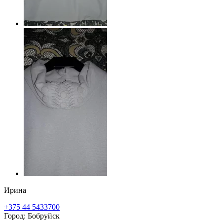
Ирина
+375 44 5433700
Город: Бобруйск