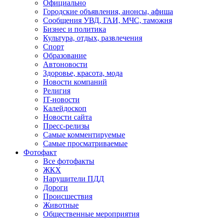
Официально
Городские объявления, анонсы, афиша
Сообщения УВД, ГАИ, МЧС, таможня
Бизнес и политика
Культура, отдых, развлечения
Спорт
Образование
Автоновости
Здоровье, красота, мода
Новости компаний
Религия
IT-новости
Калейдоскоп
Новости сайта
Пресс-релизы
Самые комментируемые
Самые просматриваемые
Фотофакт
Все фотофакты
ЖКХ
Нарушители ПДД
Дороги
Происшествия
Животные
Общественные мероприятия