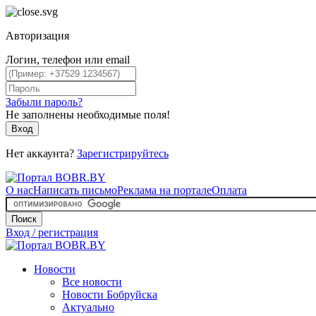
Авторизация
Логин, телефон или email
Забыли пароль?
Не заполнены необходимые поля!
Вход
Нет аккаунта?
Зарегистрируйтесь
О нас
Написать письмо
Реклама на портале
Оплата
Поиск
Вход / регистрация
Новости
Все новости
Новости Бобруйска
Актуально