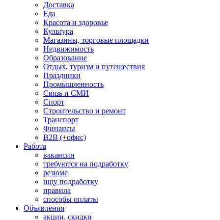
Доставка
Еда
Красота и здоровье
Культура
Магазины, торговые площадки
Недвижимость
Образование
Отдых, туризм и путешествия
Праздники
Промышленность
Связь и СМИ
Спорт
Строительство и ремонт
Транспорт
Финансы
B2B (+офис)
Работа
вакансии
требуются на подработку
резюме
ищу подработку
правила
способы оплаты
Объявления
акции, скидки