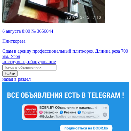
6 августа 8:00 № 3656044
Плиткореза
Сдам в аренду профессиональный плиткорез. Длинна реза 700
мм. Угол
инструмент, оборудование
Найти
назад в раздел