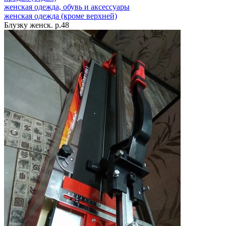
женская одежда, обувь и аксессуары
женская одежда (кроме верхней)
Блузку женск. р.48