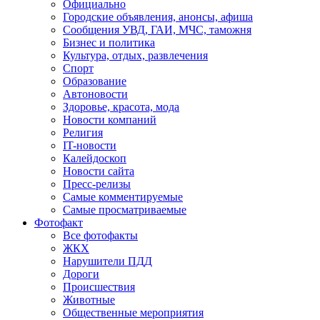
Официально
Городские объявления, анонсы, афиша
Сообщения УВД, ГАИ, МЧС, таможня
Бизнес и политика
Культура, отдых, развлечения
Спорт
Образование
Автоновости
Здоровье, красота, мода
Новости компаний
Религия
IT-новости
Калейдоскоп
Новости сайта
Пресс-релизы
Самые комментируемые
Самые просматриваемые
Фотофакт
Все фотофакты
ЖКХ
Нарушители ПДД
Дороги
Происшествия
Животные
Общественные мероприятия