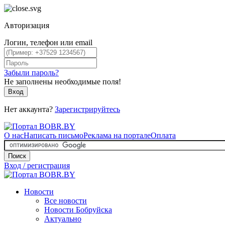
Авторизация
Логин, телефон или email
Забыли пароль?
Не заполнены необходимые поля!
Вход
Нет аккаунта?
Зарегистрируйтесь
О нас
Написать письмо
Реклама на портале
Оплата
Поиск
Вход / регистрация
Новости
Все новости
Новости Бобруйска
Актуально