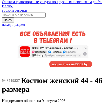
Окажем транспортные услуги по грузовым перевозкам до 3т.
Ивеко,
грузоперевозки
Найти
назад в раздел
Костюм женский 44 - 46
№ 3719827
размера
Информация обновлена 9 августа 2026