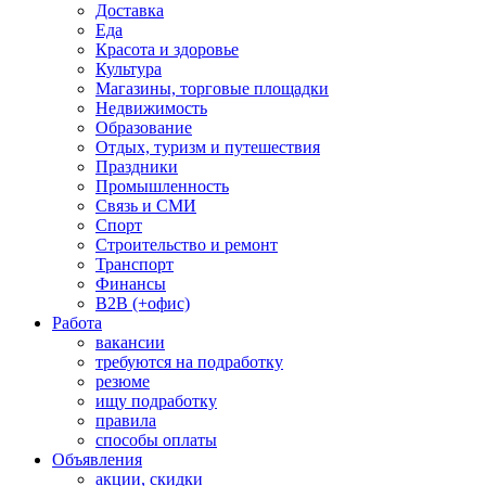
Доставка
Еда
Красота и здоровье
Культура
Магазины, торговые площадки
Недвижимость
Образование
Отдых, туризм и путешествия
Праздники
Промышленность
Связь и СМИ
Спорт
Строительство и ремонт
Транспорт
Финансы
B2B (+офис)
Работа
вакансии
требуются на подработку
резюме
ищу подработку
правила
способы оплаты
Объявления
акции, скидки