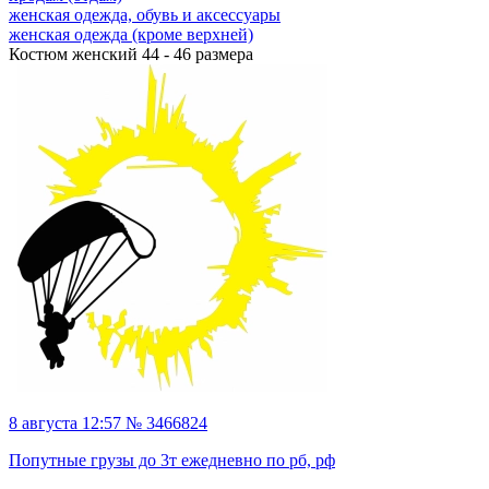
женская одежда, обувь и аксессуары
женская одежда (кроме верхней)
Костюм женский 44 - 46 размера
8 августа 12:57 № 3466824
Попутные грузы до 3т ежедневно по рб, рф