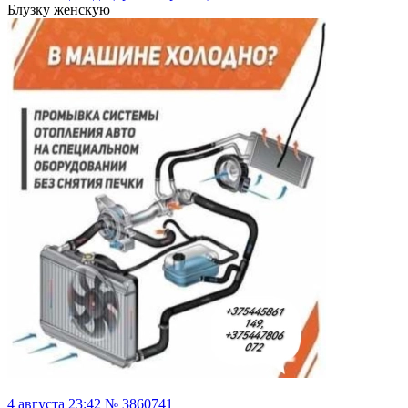
Блузку женскую
4 августа 23:42 № 3860741