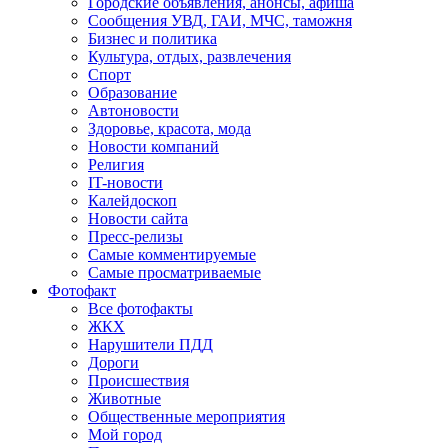
Городские объявления, анонсы, афиша
Сообщения УВД, ГАИ, МЧС, таможня
Бизнес и политика
Культура, отдых, развлечения
Спорт
Образование
Автоновости
Здоровье, красота, мода
Новости компаний
Религия
IT-новости
Калейдоскоп
Новости сайта
Пресс-релизы
Самые комментируемые
Самые просматриваемые
Фотофакт
Все фотофакты
ЖКХ
Нарушители ПДД
Дороги
Происшествия
Животные
Общественные мероприятия
Мой город