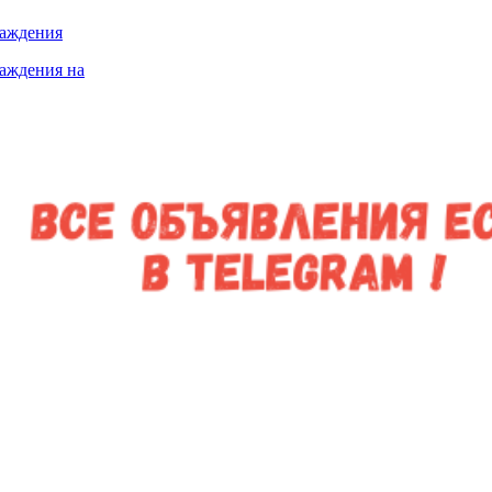
лаждения
лаждения на