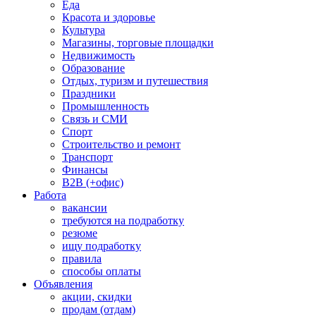
Еда
Красота и здоровье
Культура
Магазины, торговые площадки
Недвижимость
Образование
Отдых, туризм и путешествия
Праздники
Промышленность
Связь и СМИ
Спорт
Строительство и ремонт
Транспорт
Финансы
B2B (+офис)
Работа
вакансии
требуются на подработку
резюме
ищу подработку
правила
способы оплаты
Объявления
акции, скидки
продам (отдам)