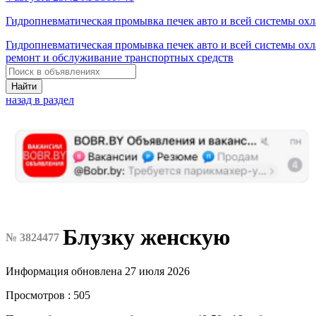
Гидропневматическая промывка печек авто и всей системы ох
Гидропневматическая промывка печек авто и всей системы ох
ремонт и обслуживание транспортных средств
Найти
назад в раздел
Блузку женскую
№ 3824477
Информация обновлена 27 июля 2026
Просмотров : 505