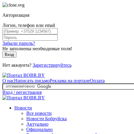
Авторизация
Логин, телефон или email
Забыли пароль?
Не заполнены необходимые поля!
Вход
Нет аккаунта?
Зарегистрируйтесь
О нас
Написать письмо
Реклама на портале
Оплата
Вход / регистрация
Новости
Все новости
Новости Бобруйска
Актуально
Официально