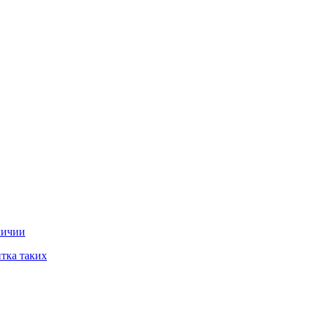
личии
тка таких