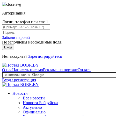
Авторизация
Логин, телефон или email
Забыли пароль?
Не заполнены необходимые поля!
Вход
Нет аккаунта?
Зарегистрируйтесь
О нас
Написать письмо
Реклама на портале
Оплата
Вход / регистрация
Новости
Все новости
Новости Бобруйска
Актуально
Официально