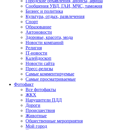
Городские объявления, анонсы, афиша
Сообщения УВД, ГАИ, МЧС, таможня
Бизнес и политика
Культура, отдых, развлечения
Спорт
Образование
Автоновости
Здоровье, красота, мода
Новости компаний
Религия
IT-новости
Калейдоскоп
Новости сайта
Пресс-релизы
Самые комментируемые
Самые просматриваемые
Фотофакт
Все фотофакты
ЖКХ
Нарушители ПДД
Дороги
Происшествия
Животные
Общественные мероприятия
Мой город