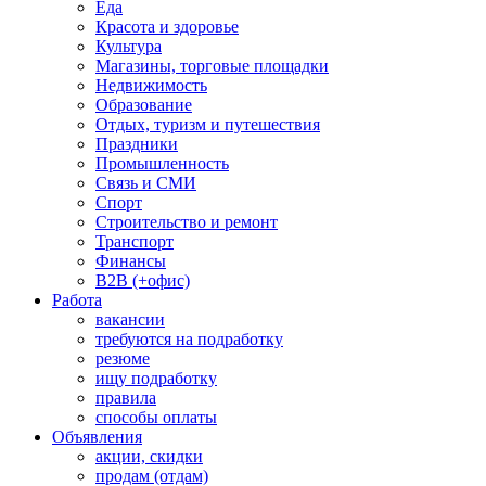
Еда
Красота и здоровье
Культура
Магазины, торговые площадки
Недвижимость
Образование
Отдых, туризм и путешествия
Праздники
Промышленность
Связь и СМИ
Спорт
Строительство и ремонт
Транспорт
Финансы
B2B (+офис)
Работа
вакансии
требуются на подработку
резюме
ищу подработку
правила
способы оплаты
Объявления
акции, скидки
продам (отдам)