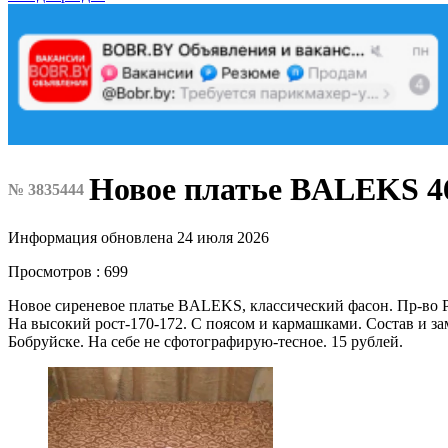
Новое платье BALEKS 46
№ 3835444
Информация обновлена 24 июля 2026
Просмотров : 699
Новое сиреневое платье BALEKS, классический фасон. Пр-во РБ
На высокий рост-170-172. С поясом и кармашками. Состав и за
Бобруйске. На себе не сфотографирую-тесное. 15 рублей.