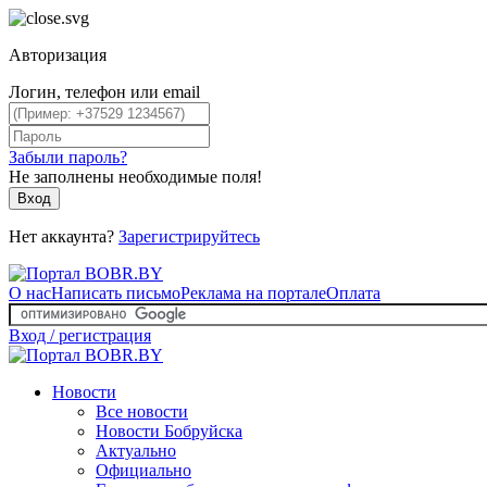
Авторизация
Логин, телефон или email
Забыли пароль?
Не заполнены необходимые поля!
Вход
Нет аккаунта?
Зарегистрируйтесь
О нас
Написать письмо
Реклама на портале
Оплата
Вход / регистрация
Новости
Все новости
Новости Бобруйска
Актуально
Официально