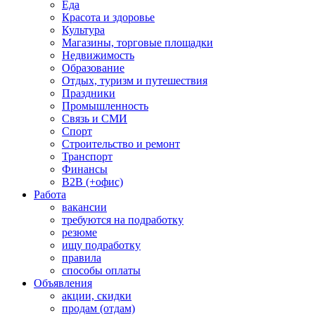
Еда
Красота и здоровье
Культура
Магазины, торговые площадки
Недвижимость
Образование
Отдых, туризм и путешествия
Праздники
Промышленность
Связь и СМИ
Спорт
Строительство и ремонт
Транспорт
Финансы
B2B (+офис)
Работа
вакансии
требуются на подработку
резюме
ищу подработку
правила
способы оплаты
Объявления
акции, скидки
продам (отдам)