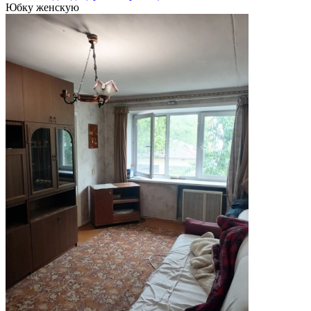
Юбку женскую