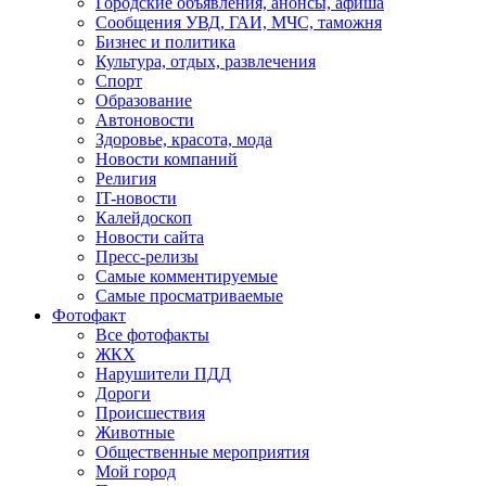
Городские объявления, анонсы, афиша
Сообщения УВД, ГАИ, МЧС, таможня
Бизнес и политика
Культура, отдых, развлечения
Спорт
Образование
Автоновости
Здоровье, красота, мода
Новости компаний
Религия
IT-новости
Калейдоскоп
Новости сайта
Пресс-релизы
Самые комментируемые
Самые просматриваемые
Фотофакт
Все фотофакты
ЖКХ
Нарушители ПДД
Дороги
Происшествия
Животные
Общественные мероприятия
Мой город