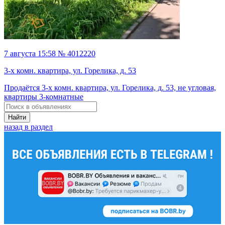
7 августа 15:58 № 4012220
3-х комн. квартира, ул. Горелика, д. 53
Продаётся 3-х комн. квартира, ул. Горелика, д. 53, не угловая,
квартиры 3-комнатные
Найти
назад в раздел