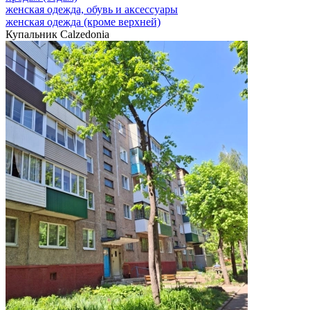
женская одежда, обувь и аксессуары
женская одежда (кроме верхней)
Купальник Calzedonia