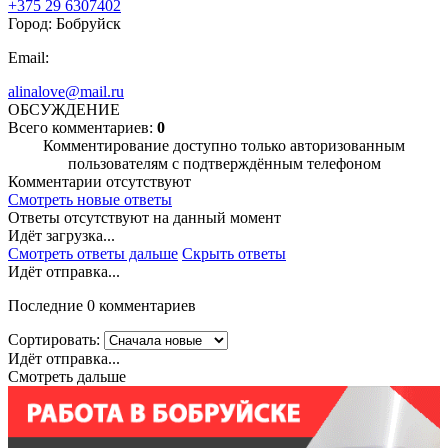
+375 29 6307402
Город: Бобруйск
Email:
alinalove@mail.ru
ОБСУЖДЕНИЕ
Всего комментариев:
0
Комментирование доступно только авторизованным
пользователям с подтверждённым телефоном
Комментарии отсутствуют
Смотреть новые ответы
Ответы отсутствуют на данный момент
Идёт загрузка...
Смотреть ответы дальше
Скрыть ответы
Идёт отправка...
Последние 0 комментариев
Сортировать:
Идёт отправка...
Смотреть дальше