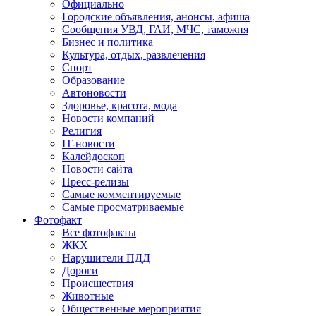
Официально
Городские объявления, анонсы, афиша
Сообщения УВД, ГАИ, МЧС, таможня
Бизнес и политика
Культура, отдых, развлечения
Спорт
Образование
Автоновости
Здоровье, красота, мода
Новости компаний
Религия
IT-новости
Калейдоскоп
Новости сайта
Пресс-релизы
Самые комментируемые
Самые просматриваемые
Фотофакт
Все фотофакты
ЖКХ
Нарушители ПДД
Дороги
Происшествия
Животные
Общественные мероприятия