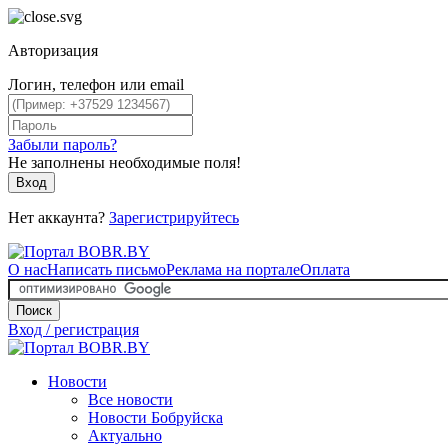
Авторизация
Логин, телефон или email
Забыли пароль?
Не заполнены необходимые поля!
Вход
Нет аккаунта?
Зарегистрируйтесь
О нас
Написать письмо
Реклама на портале
Оплата
Поиск
Вход / регистрация
Новости
Все новости
Новости Бобруйска
Актуально