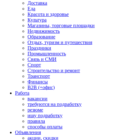
Доставка
Еда
Красота и здоровье
Культура
Магазины, торговые площадки
Недвижимость
Образование
Отдых, туризм и путешествия
Праздники
Промышленность
Связь и СМИ
Спорт
Строительство и ремонт
Транспорт
Финансы
B2B (+офис)
Работа
вакансии
требуются на подработку
резюме
ищу подработку
правила
способы оплаты
Объявления
акции, скидки