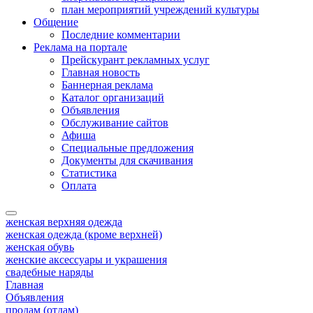
план мероприятий учреждений культуры
Общение
Последние комментарии
Реклама на портале
Прейскурант рекламных услуг
Главная новость
Баннерная реклама
Каталог организаций
Объявления
Обслуживание сайтов
Афиша
Специальные предложения
Документы для скачивания
Статистика
Оплата
женская верхняя одежда
женская одежда (кроме верхней)
женская обувь
женские аксессуары и украшения
свадебные наряды
Главная
Объявления
продам (отдам)