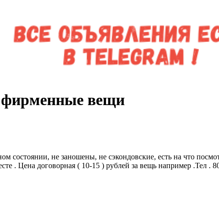
 фирменные вещи
состоянии, не заношены, не сэкондовские, есть на что посмотреть
те . Цена договорная ( 10-15 ) рублей за вещь например .Тел . 80