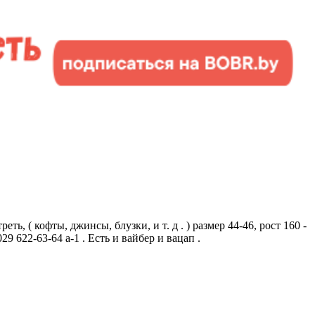
, ( кофты, джинсы, блузки, и т. д . ) размер 44-46, рост 160 -
29 622-63-64 а-1 . Есть и вайбер и вацап .