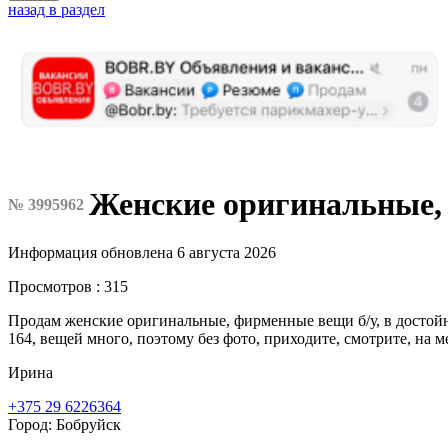
назад в раздел
Женские оригинальные,
№ 3995962
Информация обновлена 6 августа 2026
Просмотров : 315
Продам женские оригинальные, фирменные вещи б/у, в достойном 
164, вещей много, поэтому без фото, приходите, смотрите, на мес
Ирина
+375 29 6226364
Город: Бобруйск