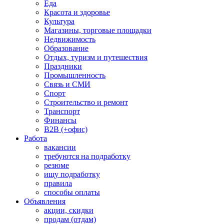
Еда
Красота и здоровье
Культура
Магазины, торговые площадки
Недвижимость
Образование
Отдых, туризм и путешествия
Праздники
Промышленность
Связь и СМИ
Спорт
Строительство и ремонт
Транспорт
Финансы
B2B (+офис)
Работа
вакансии
требуются на подработку
резюме
ищу подработку
правила
способы оплаты
Объявления
акции, скидки
продам (отдам)