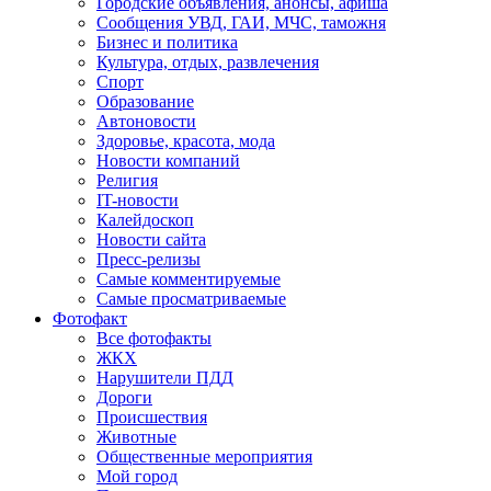
Городские объявления, анонсы, афиша
Сообщения УВД, ГАИ, МЧС, таможня
Бизнес и политика
Культура, отдых, развлечения
Спорт
Образование
Автоновости
Здоровье, красота, мода
Новости компаний
Религия
IT-новости
Калейдоскоп
Новости сайта
Пресс-релизы
Самые комментируемые
Самые просматриваемые
Фотофакт
Все фотофакты
ЖКХ
Нарушители ПДД
Дороги
Происшествия
Животные
Общественные мероприятия
Мой город