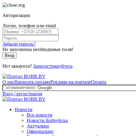
Авторизация
Логин, телефон или email
Забыли пароль?
Не заполнены необходимые поля!
Вход
Нет аккаунта?
Зарегистрируйтесь
О нас
Написать письмо
Реклама на портале
Оплата
Вход / регистрация
Новости
Все новости
Новости Бобруйска
Актуально
Официально