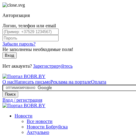
Авторизация
Логин, телефон или email
Забыли пароль?
Не заполнены необходимые поля!
Вход
Нет аккаунта?
Зарегистрируйтесь
О нас
Написать письмо
Реклама на портале
Оплата
Поиск
Вход / регистрация
Новости
Все новости
Новости Бобруйска
Актуально