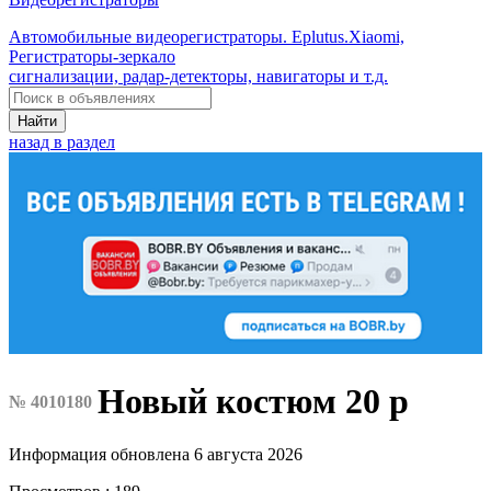
Автомобильные видеорегистраторы. Eplutus.Xiaomi,
Регистраторы-зеркало
сигнализации, радар-детекторы, навигаторы и т.д.
Найти
назад в раздел
Новый костюм 20 р
№ 4010180
Информация обновлена 6 августа 2026