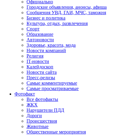
Официально
Городские объявления, анонсы, афиша
Сообщения УВД, ГАИ, МЧС, таможня
Бизнес и политика
Культура, отдых, развлечения
Спорт
Образование
Автоновости
Здоровье, красота, мода
Новости компаний
Религия
IT-новости
Калейдоскоп
Новости сайта
Пресс-релизы
Самые комментируемые
Самые просматриваемые
Фотофакт
Все фотофакты
ЖКХ
Нарушители ПДД
Дороги
Происшествия
Животные
Общественные мероприятия