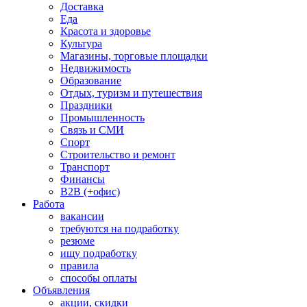
Доставка
Еда
Красота и здоровье
Культура
Магазины, торговые площадки
Недвижимость
Образование
Отдых, туризм и путешествия
Праздники
Промышленность
Связь и СМИ
Спорт
Строительство и ремонт
Транспорт
Финансы
B2B (+офис)
Работа
вакансии
требуются на подработку
резюме
ищу подработку
правила
способы оплаты
Объявления
акции, скидки