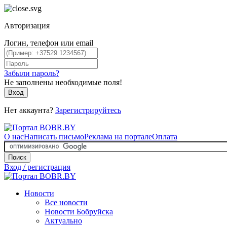
Авторизация
Логин, телефон или email
Забыли пароль?
Не заполнены необходимые поля!
Вход
Нет аккаунта?
Зарегистрируйтесь
О нас
Написать письмо
Реклама на портале
Оплата
Поиск
Вход / регистрация
Новости
Все новости
Новости Бобруйска
Актуально