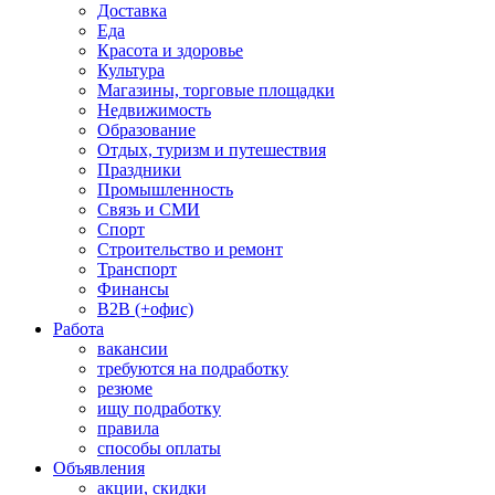
Доставка
Еда
Красота и здоровье
Культура
Магазины, торговые площадки
Недвижимость
Образование
Отдых, туризм и путешествия
Праздники
Промышленность
Связь и СМИ
Спорт
Строительство и ремонт
Транспорт
Финансы
B2B (+офис)
Работа
вакансии
требуются на подработку
резюме
ищу подработку
правила
способы оплаты
Объявления
акции, скидки