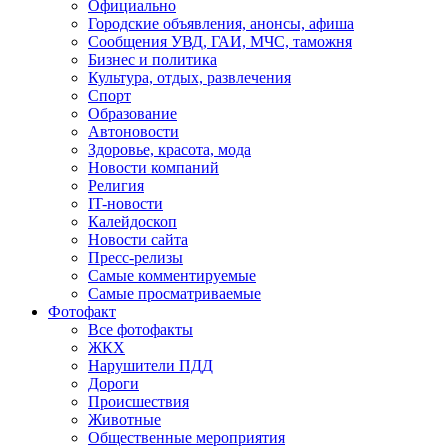
Официально
Городские объявления, анонсы, афиша
Сообщения УВД, ГАИ, МЧС, таможня
Бизнес и политика
Культура, отдых, развлечения
Спорт
Образование
Автоновости
Здоровье, красота, мода
Новости компаний
Религия
IT-новости
Калейдоскоп
Новости сайта
Пресс-релизы
Самые комментируемые
Самые просматриваемые
Фотофакт
Все фотофакты
ЖКХ
Нарушители ПДД
Дороги
Происшествия
Животные
Общественные мероприятия