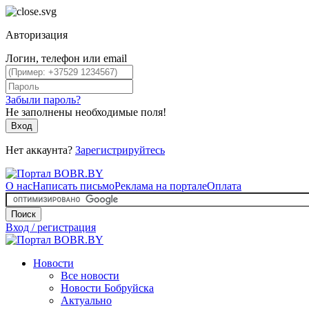
Авторизация
Логин, телефон или email
Забыли пароль?
Не заполнены необходимые поля!
Вход
Нет аккаунта?
Зарегистрируйтесь
О нас
Написать письмо
Реклама на портале
Оплата
Поиск
Вход / регистрация
Новости
Все новости
Новости Бобруйска
Актуально