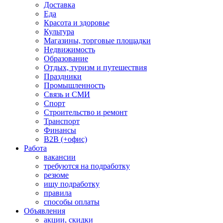
Доставка
Еда
Красота и здоровье
Культура
Магазины, торговые площадки
Недвижимость
Образование
Отдых, туризм и путешествия
Праздники
Промышленность
Связь и СМИ
Спорт
Строительство и ремонт
Транспорт
Финансы
B2B (+офис)
Работа
вакансии
требуются на подработку
резюме
ищу подработку
правила
способы оплаты
Объявления
акции, скидки