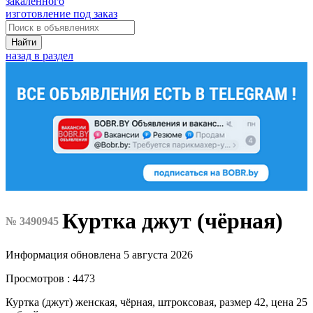
закалённого
изготовление под заказ
Найти
назад в раздел
Куртка джут (чёрная)
№ 3490945
Информация обновлена 5 августа 2026
Просмотров : 4473
Куртка (джут) женская, чёрная, штроксовая, размер 42, цена 25