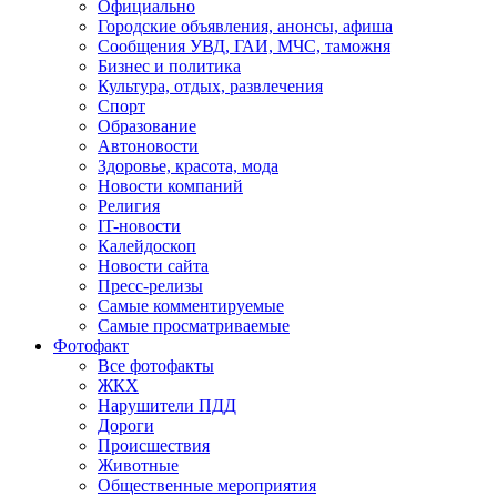
Официально
Городские объявления, анонсы, афиша
Сообщения УВД, ГАИ, МЧС, таможня
Бизнес и политика
Культура, отдых, развлечения
Спорт
Образование
Автоновости
Здоровье, красота, мода
Новости компаний
Религия
IT-новости
Калейдоскоп
Новости сайта
Пресс-релизы
Самые комментируемые
Самые просматриваемые
Фотофакт
Все фотофакты
ЖКХ
Нарушители ПДД
Дороги
Происшествия
Животные
Общественные мероприятия