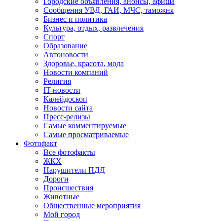
Городские объявления, анонсы, афиша
Сообщения УВД, ГАИ, МЧС, таможня
Бизнес и политика
Культура, отдых, развлечения
Спорт
Образование
Автоновости
Здоровье, красота, мода
Новости компаний
Религия
IT-новости
Калейдоскоп
Новости сайта
Пресс-релизы
Самые комментируемые
Самые просматриваемые
Фотофакт
Все фотофакты
ЖКХ
Нарушители ПДД
Дороги
Происшествия
Животные
Общественные мероприятия
Мой город