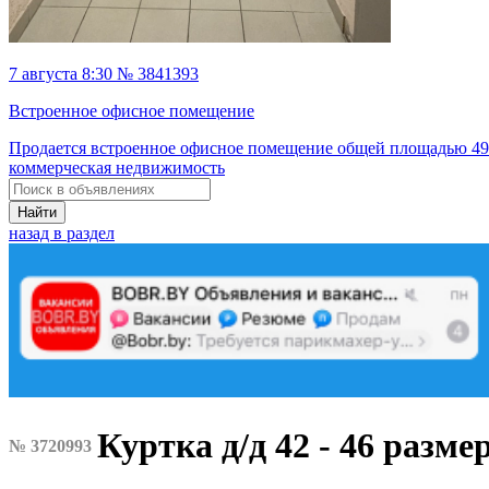
7 августа 8:30 № 3841393
Встроенное офисное помещение
Продается встроенное офисное помещение общей площадью 491
коммерческая недвижимость
Найти
назад в раздел
Куртка д/д 42 - 46 разме
№ 3720993