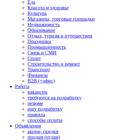
Еда
Красота и здоровье
Культура
Магазины, торговые площадки
Недвижимость
Образование
Отдых, туризм и путешествия
Праздники
Промышленность
Связь и СМИ
Спорт
Строительство и ремонт
Транспорт
Финансы
B2B (+офис)
Работа
вакансии
требуются на подработку
резюме
ищу подработку
правила
способы оплаты
Объявления
акции, скидки
продам (отдам)