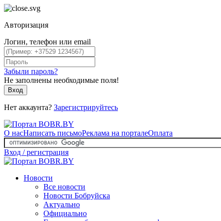
Авторизация
Логин, телефон или email
Забыли пароль?
Не заполнены необходимые поля!
Вход
Нет аккаунта?
Зарегистрируйтесь
О нас
Написать письмо
Реклама на портале
Оплата
Вход / регистрация
Новости
Все новости
Новости Бобруйска
Актуально
Официально