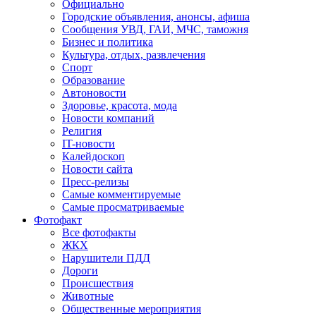
Официально
Городские объявления, анонсы, афиша
Сообщения УВД, ГАИ, МЧС, таможня
Бизнес и политика
Культура, отдых, развлечения
Спорт
Образование
Автоновости
Здоровье, красота, мода
Новости компаний
Религия
IT-новости
Калейдоскоп
Новости сайта
Пресс-релизы
Самые комментируемые
Самые просматриваемые
Фотофакт
Все фотофакты
ЖКХ
Нарушители ПДД
Дороги
Происшествия
Животные
Общественные мероприятия