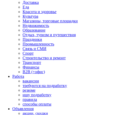
Доставка
Еда
Красота и здоровье
Культура
Магазины, торговые площадки
Недвижимость
Образование
Отдых, туризм и путешествия
Праздники
Промышленность
Связь и СМИ
Спорт
Строительство и ремонт
Транспорт
Финансы
B2B (+офис)
Работа
вакансии
требуются на подработку
резюме
ищу подработку
правила
способы оплаты
Объявления
акции, скидки