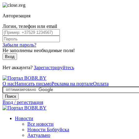
Авторизация
Логин, телефон или email
Забыли пароль?
Не заполнены необходимые поля!
Вход
Нет аккаунта?
Зарегистрируйтесь
О нас
Написать письмо
Реклама на портале
Оплата
Поиск
Вход / регистрация
Новости
Все новости
Новости Бобруйска
Актуально