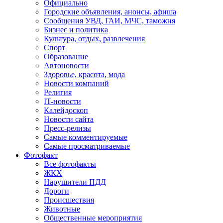
Официально
Городские объявления, анонсы, афиша
Сообщения УВД, ГАИ, МЧС, таможня
Бизнес и политика
Культура, отдых, развлечения
Спорт
Образование
Автоновости
Здоровье, красота, мода
Новости компаний
Религия
IT-новости
Калейдоскоп
Новости сайта
Пресс-релизы
Самые комментируемые
Самые просматриваемые
Фотофакт
Все фотофакты
ЖКХ
Нарушители ПДД
Дороги
Происшествия
Животные
Общественные мероприятия