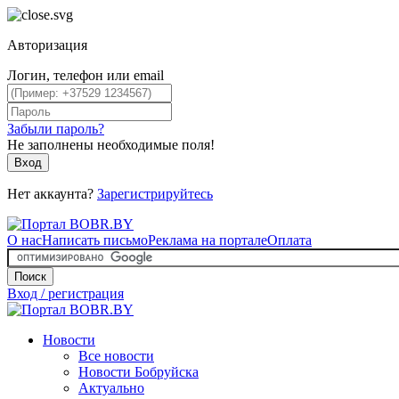
Авторизация
Логин, телефон или email
Забыли пароль?
Не заполнены необходимые поля!
Вход
Нет аккаунта?
Зарегистрируйтесь
О нас
Написать письмо
Реклама на портале
Оплата
Поиск
Вход / регистрация
Новости
Все новости
Новости Бобруйска
Актуально