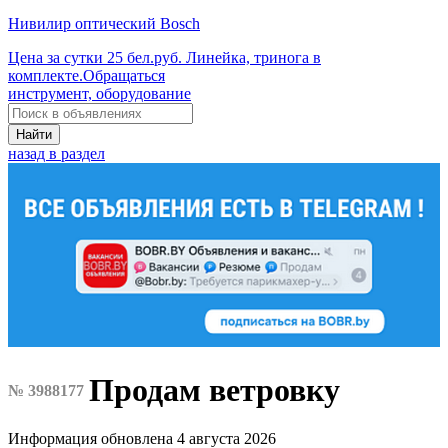
Нивилир оптический Bosch
Цена за сутки 25 бел.руб. Линейка, тринога в
комплекте.Обращаться
инструмент, оборудование
Найти
назад в раздел
Продам ветровку
№ 3988177
Информация обновлена 4 августа 2026