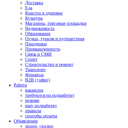
Доставка
Еда
Красота и здоровье
Культура
Магазины, торговые площадки
Недвижимость
Образование
Отдых, туризм и путешествия
Праздники
Промышленность
Связь и СМИ
Спорт
Строительство и ремонт
Транспорт
Финансы
B2B (+офис)
Работа
вакансии
требуются на подработку
резюме
ищу подработку
правила
способы оплаты
Объявления
акции, скидки