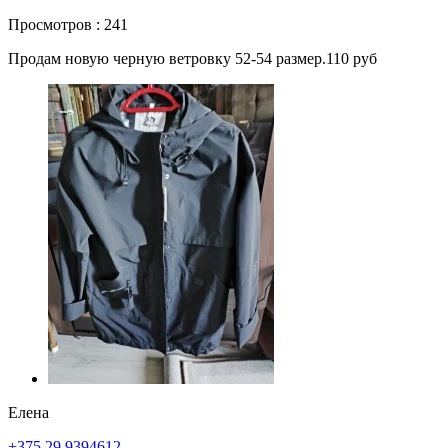
Просмотров : 241
Продам новую черную ветровку 52-54 размер.110 руб
Елена
+375 29 9394612