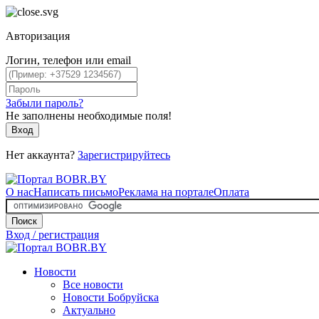
Авторизация
Логин, телефон или email
Забыли пароль?
Не заполнены необходимые поля!
Вход
Нет аккаунта?
Зарегистрируйтесь
О нас
Написать письмо
Реклама на портале
Оплата
Поиск
Вход / регистрация
Новости
Все новости
Новости Бобруйска
Актуально