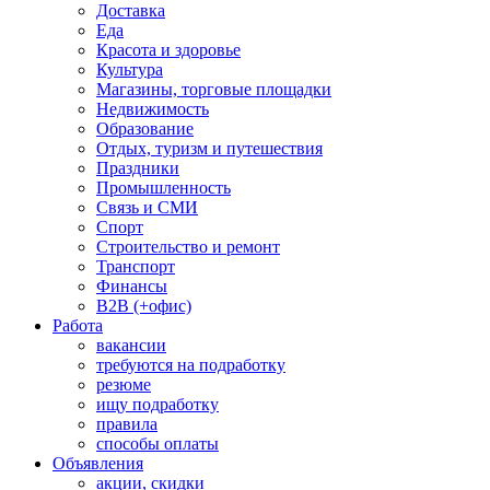
Доставка
Еда
Красота и здоровье
Культура
Магазины, торговые площадки
Недвижимость
Образование
Отдых, туризм и путешествия
Праздники
Промышленность
Связь и СМИ
Спорт
Строительство и ремонт
Транспорт
Финансы
B2B (+офис)
Работа
вакансии
требуются на подработку
резюме
ищу подработку
правила
способы оплаты
Объявления
акции, скидки