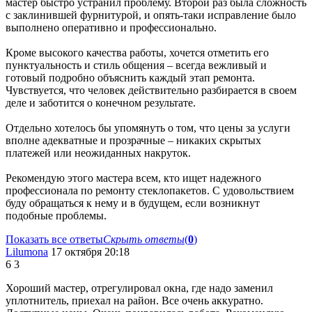
мастер быстро устранил проблему. Второй раз была сложность
с заклинившей фурнитурой, и опять-таки исправление было
выполнено оперативно и профессионально.
Кроме высокого качества работы, хочется отметить его
пунктуальность и стиль общения – всегда вежливый и
готовый подробно объяснить каждый этап ремонта.
Чувствуется, что человек действительно разбирается в своем
деле и заботится о конечном результате.
Отдельно хотелось бы упомянуть о том, что цены за услуги
вполне адекватные и прозрачные – никаких скрытых
платежей или неожиданных накруток.
Рекомендую этого мастера всем, кто ищет надежного
профессионала по ремонту стеклопакетов. С удовольствием
буду обращаться к нему и в будущем, если возникнут
подобные проблемы.
Показать все ответы
Скрыть ответы
(
0
)
Lilumona
17 октября 20:18
6
3
Хороший мастер, отрегулировал окна, где надо заменил
уплотнитель, приехал на район. Все очень аккуратно.