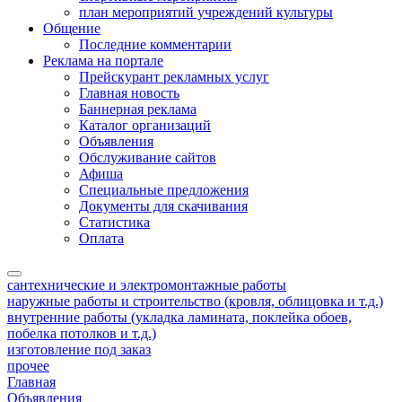
план мероприятий учреждений культуры
Общение
Последние комментарии
Реклама на портале
Прейскурант рекламных услуг
Главная новость
Баннерная реклама
Каталог организаций
Объявления
Обслуживание сайтов
Афиша
Специальные предложения
Документы для скачивания
Статистика
Оплата
сантехнические и электромонтажные работы
наружные работы и строительство (кровля, облицовка и т.д.)
внутренние работы (укладка ламината, поклейка обоев,
побелка потолков и т.д.)
изготовление под заказ
прочее
Главная
Объявления