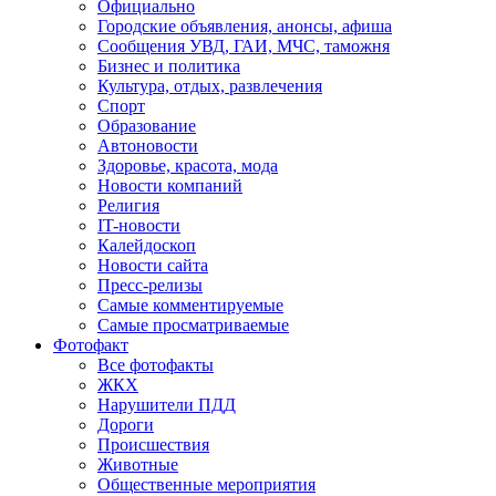
Официально
Городские объявления, анонсы, афиша
Сообщения УВД, ГАИ, МЧС, таможня
Бизнес и политика
Культура, отдых, развлечения
Спорт
Образование
Автоновости
Здоровье, красота, мода
Новости компаний
Религия
IT-новости
Калейдоскоп
Новости сайта
Пресс-релизы
Самые комментируемые
Самые просматриваемые
Фотофакт
Все фотофакты
ЖКХ
Нарушители ПДД
Дороги
Происшествия
Животные
Общественные мероприятия