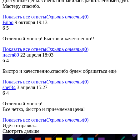
Доступные цены. Очень понравилась работа. Рекомендую.
Мастеру спасибо.
Показать все ответы
Скрыть ответы
(
0
)
Bilbo
9 октября 19:13
6
5
Отличный мастер! Быстро и качественно!!
Показать все ответы
Скрыть ответы
(
0
)
настя89
22 апреля 18:03
6
4
Быстро и качественно.спасибо будем обращаться ещё
Показать все ответы
Скрыть ответы
(
0
)
shef34
3 апреля 15:27
6
4
Отличный мастер!
Все четко, быстро и приемлемая цена!
Показать все ответы
Скрыть ответы
(
0
)
Идёт отправка...
Смотреть дальше