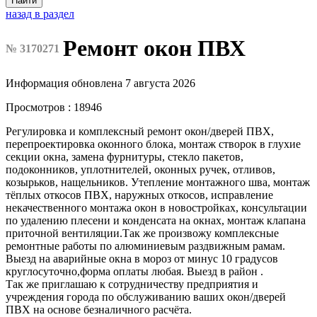
Найти
назад в раздел
Ремонт окон ПВХ
№ 3170271
Информация обновлена 7 августа 2026
Просмотров : 18946
Регулировка и комплексный ремонт окон/дверей ПВХ,
перепроектировка оконного блока, монтаж створок в глухие
секции окна, замена фурнитуры, стекло пакетов,
подоконников, уплотнителей, оконных ручек, отливов,
козырьков, нащельников. Утепление монтажного шва, монтаж
тёплых откосов ПВХ, наружных откосов, исправление
некачественного монтажа окон в новостройках, консультации
по удалению плесени и конденсата на окнах, монтаж клапана
приточной вентиляции.Так же произвожу комплексные
ремонтные работы по алюминиевым раздвижным рамам.
Выезд на аварийные окна в мороз от минус 10 градусов
круглосуточно,форма оплаты любая. Выезд в район .
Так же приглашаю к сотрудничеству предприятия и
учреждения города по обслуживанию ваших окон/дверей
ПВХ на основе безналичного расчёта.