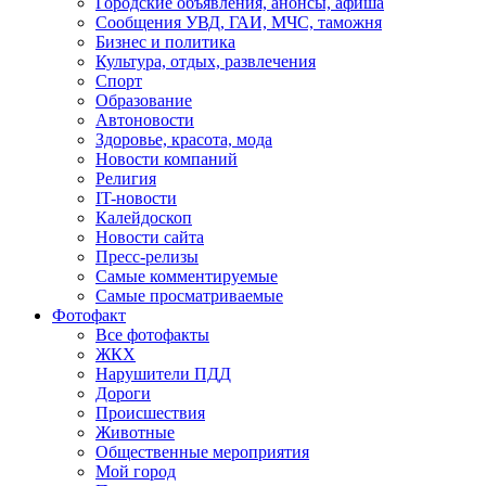
Городские объявления, анонсы, афиша
Сообщения УВД, ГАИ, МЧС, таможня
Бизнес и политика
Культура, отдых, развлечения
Спорт
Образование
Автоновости
Здоровье, красота, мода
Новости компаний
Религия
IT-новости
Калейдоскоп
Новости сайта
Пресс-релизы
Самые комментируемые
Самые просматриваемые
Фотофакт
Все фотофакты
ЖКХ
Нарушители ПДД
Дороги
Происшествия
Животные
Общественные мероприятия
Мой город