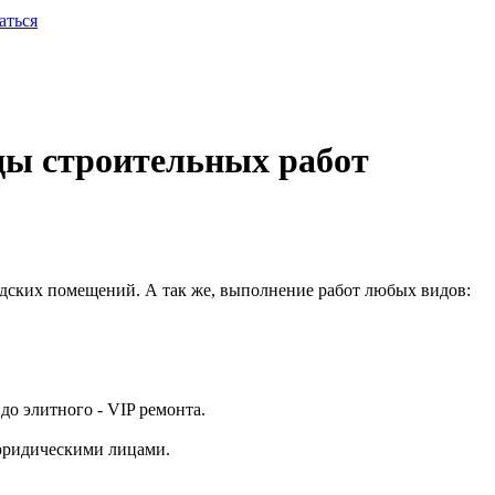
аться
ды строительных работ
дских помещений. А так же, выполнение работ любых видов:
о элитного - VIP ремонта.
юридическими лицами.