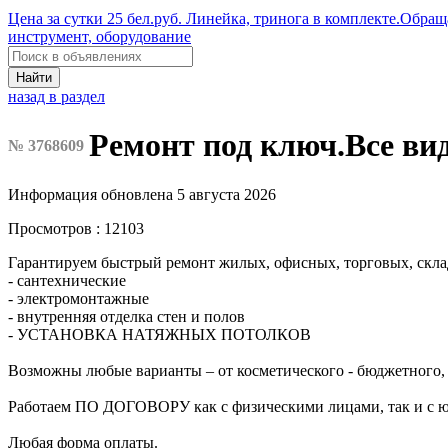
Цена за сутки 25 бел.руб. Линейка, тринога в комплекте.Обращ
инструмент, оборудование
Найти
назад в раздел
Ремонт под ключ.Все ви
№ 3768609
Информация обновлена 5 августа 2026
Просмотров : 12103
Гарантируем быстрый ремонт жилых, офисных, торговых, скла
- сантехнические
- электромонтажные
- внутренняя отделка стен и полов
- УСТАНОВКА НАТЯЖНЫХ ПОТОЛКОВ
Возможны любые варианты – от косметического - бюджетного, д
Работаем ПО ДОГОВОРУ как с физическими лицами, так и с 
Любая форма оплаты.