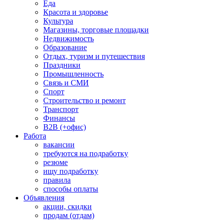
Еда
Красота и здоровье
Культура
Магазины, торговые площадки
Недвижимость
Образование
Отдых, туризм и путешествия
Праздники
Промышленность
Связь и СМИ
Спорт
Строительство и ремонт
Транспорт
Финансы
B2B (+офис)
Работа
вакансии
требуются на подработку
резюме
ищу подработку
правила
способы оплаты
Объявления
акции, скидки
продам (отдам)