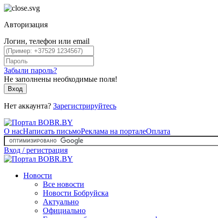
Авторизация
Логин, телефон или email
Забыли пароль?
Не заполнены необходимые поля!
Вход
Нет аккаунта?
Зарегистрируйтесь
О нас
Написать письмо
Реклама на портале
Оплата
Вход / регистрация
Новости
Все новости
Новости Бобруйска
Актуально
Официально