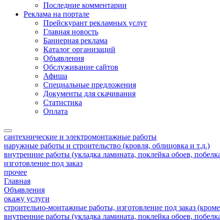
Последние комментарии
Реклама на портале
Прейскурант рекламных услуг
Главная новость
Баннерная реклама
Каталог организаций
Объявления
Обслуживание сайтов
Афиша
Специальные предложения
Документы для скачивания
Статистика
Оплата
сантехнические и электромонтажные работы
наружные работы и строительство (кровля, облицовка и т.д.)
внутренние работы (укладка ламината, поклейка обоев, побелка 
изготовление под заказ
прочее
Главная
Объявления
окажу услуги
строительно-монтажные работы, изготовление под заказ (кроме
внутренние работы (укладка ламината, поклейка обоев, побелка 