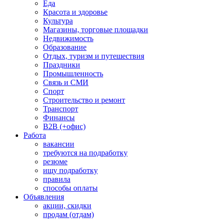
Еда
Красота и здоровье
Культура
Магазины, торговые площадки
Недвижимость
Образование
Отдых, туризм и путешествия
Праздники
Промышленность
Связь и СМИ
Спорт
Строительство и ремонт
Транспорт
Финансы
B2B (+офис)
Работа
вакансии
требуются на подработку
резюме
ищу подработку
правила
способы оплаты
Объявления
акции, скидки
продам (отдам)