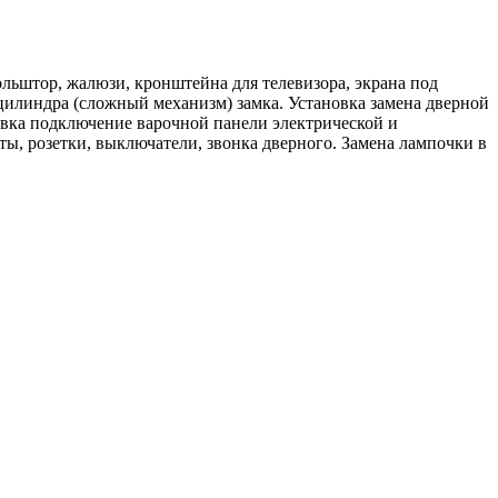
ольштор, жалюзи, кронштейна для телевизора, экрана под
 цилиндра (сложный механизм) замка. Установка замена дверной
новка подключение варочной панели электрической и
ы, розетки, выключатели, звонка дверного. Замена лампочки в