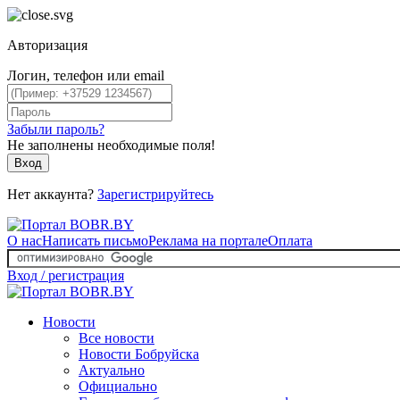
Авторизация
Логин, телефон или email
Забыли пароль?
Не заполнены необходимые поля!
Вход
Нет аккаунта?
Зарегистрируйтесь
О нас
Написать письмо
Реклама на портале
Оплата
Вход / регистрация
Новости
Все новости
Новости Бобруйска
Актуально
Официально