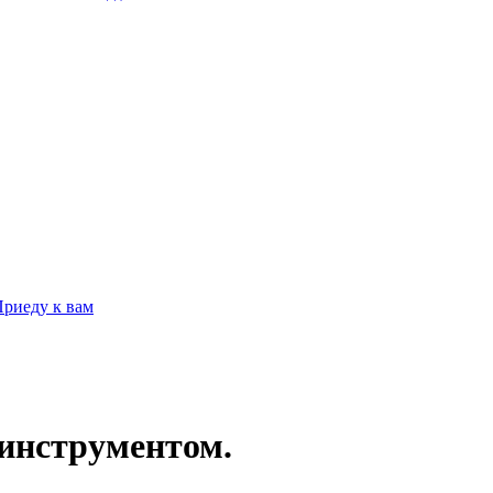
Пpиеду к вам
 инструментом.