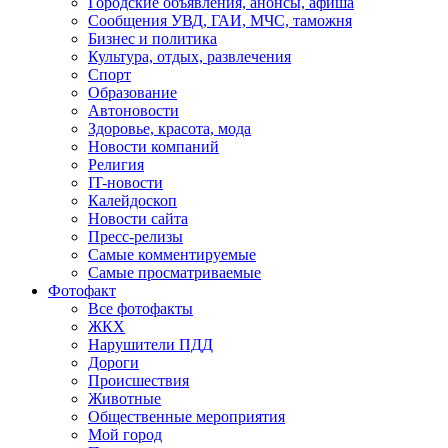
Городские объявления, анонсы, афиша
Сообщения УВД, ГАИ, МЧС, таможня
Бизнес и политика
Культура, отдых, развлечения
Спорт
Образование
Автоновости
Здоровье, красота, мода
Новости компаний
Религия
IT-новости
Калейдоскоп
Новости сайта
Пресс-релизы
Самые комментируемые
Самые просматриваемые
Фотофакт
Все фотофакты
ЖКХ
Нарушители ПДД
Дороги
Происшествия
Животные
Общественные мероприятия
Мой город