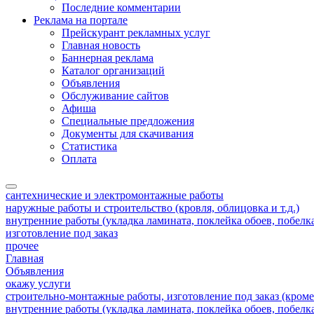
Последние комментарии
Реклама на портале
Прейскурант рекламных услуг
Главная новость
Баннерная реклама
Каталог организаций
Объявления
Обслуживание сайтов
Афиша
Специальные предложения
Документы для скачивания
Статистика
Оплата
сантехнические и электромонтажные работы
наружные работы и строительство (кровля, облицовка и т.д.)
внутренние работы (укладка ламината, поклейка обоев, побелка 
изготовление под заказ
прочее
Главная
Объявления
окажу услуги
строительно-монтажные работы, изготовление под заказ (кроме
внутренние работы (укладка ламината, поклейка обоев, побелка 