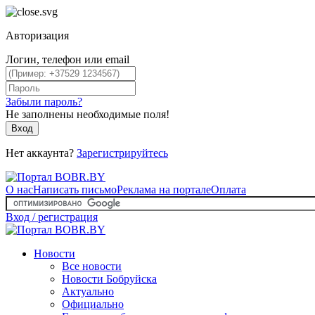
Авторизация
Логин, телефон или email
Забыли пароль?
Не заполнены необходимые поля!
Вход
Нет аккаунта?
Зарегистрируйтесь
О нас
Написать письмо
Реклама на портале
Оплата
Вход / регистрация
Новости
Все новости
Новости Бобруйска
Актуально
Официально