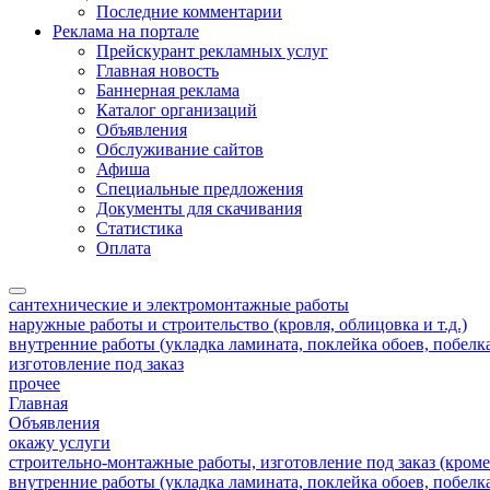
Последние комментарии
Реклама на портале
Прейскурант рекламных услуг
Главная новость
Баннерная реклама
Каталог организаций
Объявления
Обслуживание сайтов
Афиша
Специальные предложения
Документы для скачивания
Статистика
Оплата
сантехнические и электромонтажные работы
наружные работы и строительство (кровля, облицовка и т.д.)
внутренние работы (укладка ламината, поклейка обоев, побелка 
изготовление под заказ
прочее
Главная
Объявления
окажу услуги
строительно-монтажные работы, изготовление под заказ (кроме
внутренние работы (укладка ламината, поклейка обоев, побелка 