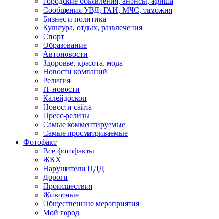
Городские объявления, анонсы, афиша
Сообщения УВД, ГАИ, МЧС, таможня
Бизнес и политика
Культура, отдых, развлечения
Спорт
Образование
Автоновости
Здоровье, красота, мода
Новости компаний
Религия
IT-новости
Калейдоскоп
Новости сайта
Пресс-релизы
Самые комментируемые
Самые просматриваемые
Фотофакт
Все фотофакты
ЖКХ
Нарушители ПДД
Дороги
Происшествия
Животные
Общественные мероприятия
Мой город