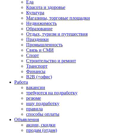
Еда
Красота и здоровье
Культура
Магазины, торговые площадки
Недвижимость
Образование
Отдых, туризм и путешествия
Праздники
Промышленность
Связь и СМИ
Спорт
Строительство и ремонт
Транспорт
Финансы
B2B (+офис)
Работа
вакансии
требуются на подработку
резюме
ищу подработку
правила
способы оплаты
Объявления
акции, скидки
продам (отдам)