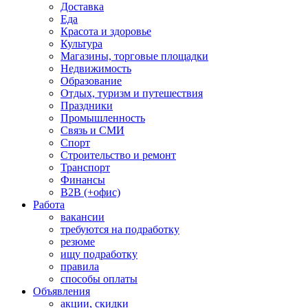
Доставка
Еда
Красота и здоровье
Культура
Магазины, торговые площадки
Недвижимость
Образование
Отдых, туризм и путешествия
Праздники
Промышленность
Связь и СМИ
Спорт
Строительство и ремонт
Транспорт
Финансы
B2B (+офис)
Работа
вакансии
требуются на подработку
резюме
ищу подработку
правила
способы оплаты
Объявления
акции, скидки