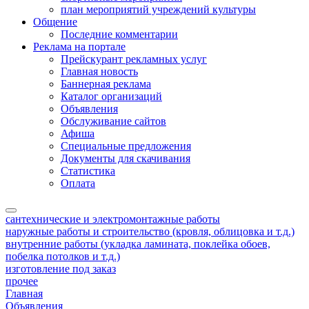
план мероприятий учреждений культуры
Общение
Последние комментарии
Реклама на портале
Прейскурант рекламных услуг
Главная новость
Баннерная реклама
Каталог организаций
Объявления
Обслуживание сайтов
Афиша
Специальные предложения
Документы для скачивания
Статистика
Оплата
сантехнические и электромонтажные работы
наружные работы и строительство (кровля, облицовка и т.д.)
внутренние работы (укладка ламината, поклейка обоев,
побелка потолков и т.д.)
изготовление под заказ
прочее
Главная
Объявления