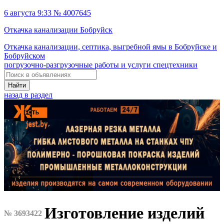
6 августа 9:33 № 4007645
Откачка канализации Бобруйск
Откачка канализации, септика, выгребной ямы в Бобруйске и
Бобруйском
погрузочно-разгрузочные работы и услуги спецтехники
Найти
назад в раздел
Изготовление изделий
№ 3693422