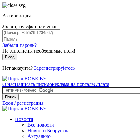
Авторизация
Логин, телефон или email
Забыли пароль?
Не заполнены необходимые поля!
Вход
Нет аккаунта?
Зарегистрируйтесь
О нас
Написать письмо
Реклама на портале
Оплата
Поиск
Вход / регистрация
Новости
Все новости
Новости Бобруйска
Актуально