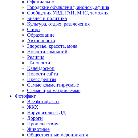
Официально
Городские объявления, анонсы, афиша
Сообщения УВД, ГАИ, МЧС, таможня
Бизнес и политика
Культура, отдых, развлечения
Спорт
Образование
Автоновости
Здоровье, красота, мода
Новости компаний
Религия
IT-новости
Калейдоскоп
Новости сайта
Пресс-релизы
Самые комментируемые
Самые просматриваемые
Фотофакт
Все фотофакты
ЖКХ
Нарушители ПДД
Дороги
Происшествия
Животные
Общественные мероприятия