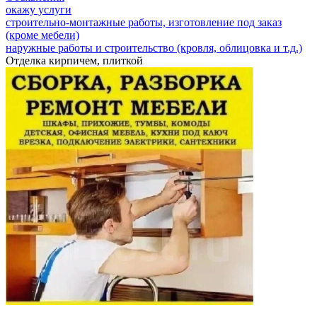
окажу услуги
строительно-монтажные работы, изготовление под заказ
(кроме мебели)
наружные работы и строительство (кровля, облицовка и т.д.)
Отделка кирпичем, плиткой