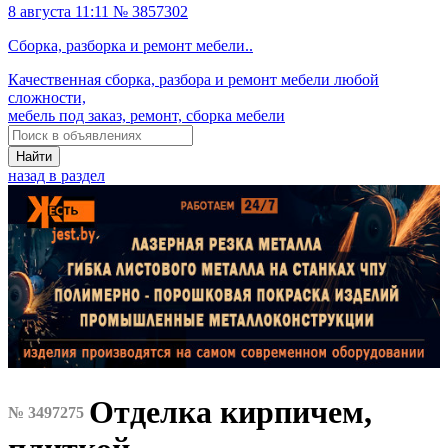
8 августа 11:11 № 3857302
Сборка, разборка и ремонт мебели..
Качественная сборка, разбора и ремонт мебели любой
сложности,
мебель под заказ, ремонт, сборка мебели
Найти
назад в раздел
Отделка кирпичем,
№ 3497275