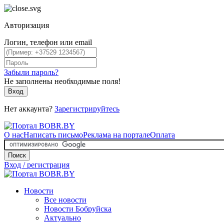
Авторизация
Логин, телефон или email
Забыли пароль?
Не заполнены необходимые поля!
Вход
Нет аккаунта?
Зарегистрируйтесь
О нас
Написать письмо
Реклама на портале
Оплата
Поиск
Вход / регистрация
Новости
Все новости
Новости Бобруйска
Актуально