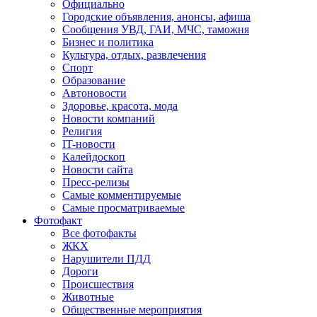
Официально
Городские объявления, анонсы, афиша
Сообщения УВД, ГАИ, МЧС, таможня
Бизнес и политика
Культура, отдых, развлечения
Спорт
Образование
Автоновости
Здоровье, красота, мода
Новости компаний
Религия
IT-новости
Калейдоскоп
Новости сайта
Пресс-релизы
Самые комментируемые
Самые просматриваемые
Фотофакт
Все фотофакты
ЖКХ
Нарушители ПДД
Дороги
Происшествия
Животные
Общественные мероприятия