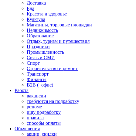
Доставка
Еда
Красота и здоровье
Культура
Магазины, торговые площадки
Недвижимость
Образование
Отдых, туризм и путешествия
Праздники
Промышленность
Связь и СМИ
Спорт
Строительство и ремонт
Транспорт
Финансы
B2B (+офис)
Работа
вакансии
требуются на подработку
резюме
ищу подработку
правила
способы оплаты
Объявления
акции, скидки