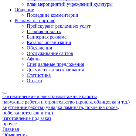
план мероприятий учреждений культуры
Общение
Последние комментарии
Реклама на портале
Прейскурант рекламных услуг
Главная новость
Баннерная реклама
Каталог организаций
Объявления
Обслуживание сайтов
Афиша
Специальные предложения
Документы для скачивания
Статистика
Оплата
сантехнические и электромонтажные работы
наружные работы и строительство (кровля, облицовка и т.д.)
внутренние работы (укладка ламината, поклейка обоев,
побелка потолков и т.д.)
изготовление под заказ
прочее
Главная
Объявления