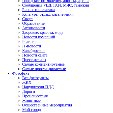
Городские объявления, анонсы, афиша
Сообщения УВД, ГАИ, МЧС, таможня
Бизнес и политика
Культура, отдых, развлечения
Спорт
Образование
Автоновости
Здоровье, красота, мода
Новости компаний
Религия
IT-новости
Калейдоскоп
Новости сайта
Пресс-релизы
Самые комментируемые
Самые просматриваемые
Фотофакт
Все фотофакты
ЖКХ
Нарушители ПДД
Дороги
Происшествия
Животные
Общественные мероприятия
Мой город