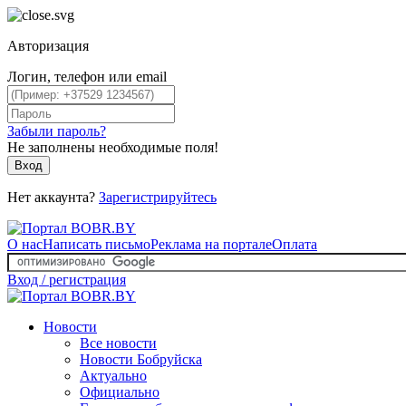
Авторизация
Логин, телефон или email
Забыли пароль?
Не заполнены необходимые поля!
Вход
Нет аккаунта?
Зарегистрируйтесь
О нас
Написать письмо
Реклама на портале
Оплата
Вход / регистрация
Новости
Все новости
Новости Бобруйска
Актуально
Официально