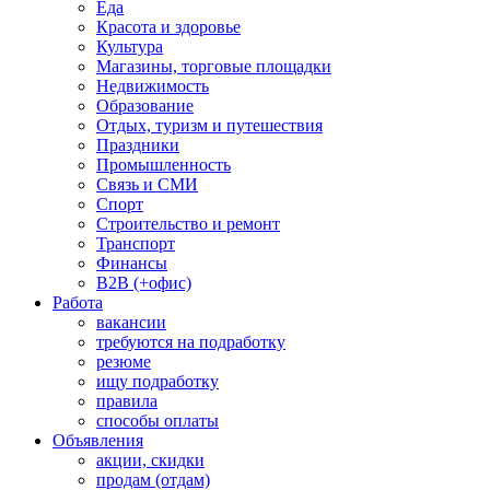
Еда
Красота и здоровье
Культура
Магазины, торговые площадки
Недвижимость
Образование
Отдых, туризм и путешествия
Праздники
Промышленность
Связь и СМИ
Спорт
Строительство и ремонт
Транспорт
Финансы
B2B (+офис)
Работа
вакансии
требуются на подработку
резюме
ищу подработку
правила
способы оплаты
Объявления
акции, скидки
продам (отдам)