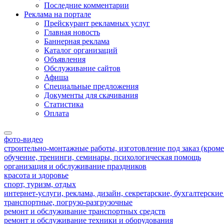
Последние комментарии
Реклама на портале
Прейскурант рекламных услуг
Главная новость
Баннерная реклама
Каталог организаций
Объявления
Обслуживание сайтов
Афиша
Специальные предложения
Документы для скачивания
Статистика
Оплата
фото-видео
строительно-монтажные работы, изготовление под заказ (кроме
обучение, тренинги, семинары, психологическая помощь
организация и обслуживание праздников
красота и здоровье
спорт, туризм, отдых
интернет-услуги, реклама, дизайн, секретарские, бухгалтерские
транспортные, погрузо-разгрузочные
ремонт и обслуживание транспортных средств
ремонт и обслуживание техники и оборудования