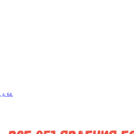
 д. 64.