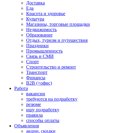
Доставка
Еда
Красота и здоровье
Культура
Магазины, торговые площадки
Недвижимость
Образование
Отдых, туризм и путешествия
Праздники
Промышленность
Связь и СМИ
Спорт
Строительство и ремонт
Транспорт
Финансы
B2B (+офис)
Работа
вакансии
требуются на подработку
резюме
ищу подработку
правила
способы оплаты
Объявления
акции, скидки