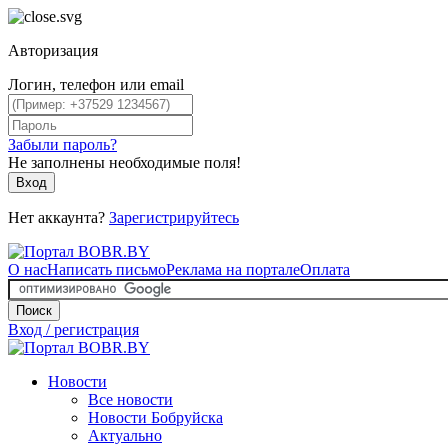
Авторизация
Логин, телефон или email
Забыли пароль?
Не заполнены необходимые поля!
Вход
Нет аккаунта?
Зарегистрируйтесь
О нас
Написать письмо
Реклама на портале
Оплата
Поиск
Вход / регистрация
Новости
Все новости
Новости Бобруйска
Актуально