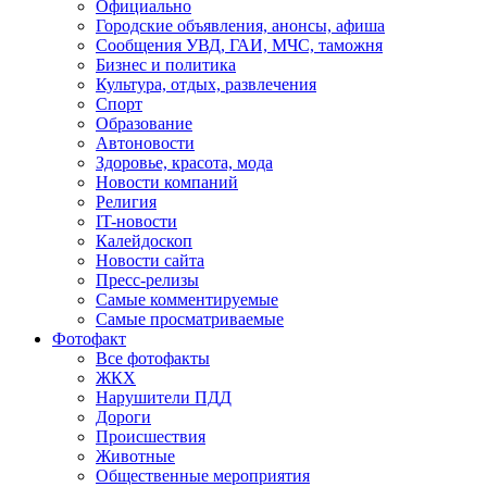
Официально
Городские объявления, анонсы, афиша
Сообщения УВД, ГАИ, МЧС, таможня
Бизнес и политика
Культура, отдых, развлечения
Спорт
Образование
Автоновости
Здоровье, красота, мода
Новости компаний
Религия
IT-новости
Калейдоскоп
Новости сайта
Пресс-релизы
Самые комментируемые
Самые просматриваемые
Фотофакт
Все фотофакты
ЖКХ
Нарушители ПДД
Дороги
Происшествия
Животные
Общественные мероприятия