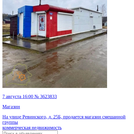
7 августа 16:00 № 3623833
Магазин
На улице Ревинского, д. 25Б, продается магазин смешанной
группы
коммерческая недвижимость