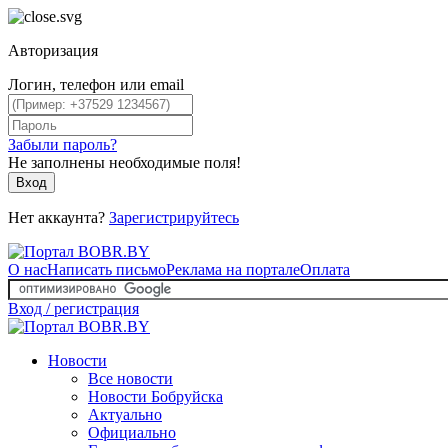
Авторизация
Логин, телефон или email
Забыли пароль?
Не заполнены необходимые поля!
Вход
Нет аккаунта?
Зарегистрируйтесь
О нас
Написать письмо
Реклама на портале
Оплата
Вход / регистрация
Новости
Все новости
Новости Бобруйска
Актуально
Официально