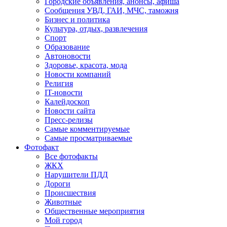
Городские объявления, анонсы, афиша
Сообщения УВД, ГАИ, МЧС, таможня
Бизнес и политика
Культура, отдых, развлечения
Спорт
Образование
Автоновости
Здоровье, красота, мода
Новости компаний
Религия
IT-новости
Калейдоскоп
Новости сайта
Пресс-релизы
Самые комментируемые
Самые просматриваемые
Фотофакт
Все фотофакты
ЖКХ
Нарушители ПДД
Дороги
Происшествия
Животные
Общественные мероприятия
Мой город