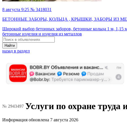
8 августа 9:25 № 3418031
БЕТОННЫЕ ЗАБОРЫ, КОЛЬЦА , КРЫШКИ, ЗАБОРЫ ИЗ 
Широкий выбор бетонных заборов, бетонные кольца 1 м, 1,15 м,
бетонные изделия и изделия из металлов
Найти
назад в раздел
Услуги по охране труда 
№ 2943497
Информация обновлена 7 августа 2026