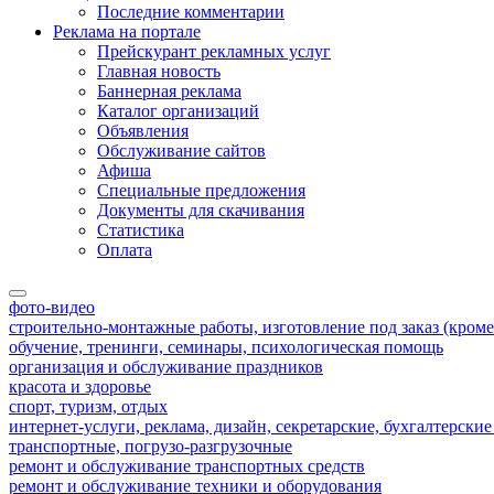
Последние комментарии
Реклама на портале
Прейскурант рекламных услуг
Главная новость
Баннерная реклама
Каталог организаций
Объявления
Обслуживание сайтов
Афиша
Специальные предложения
Документы для скачивания
Статистика
Оплата
фото-видео
строительно-монтажные работы, изготовление под заказ (кроме
обучение, тренинги, семинары, психологическая помощь
организация и обслуживание праздников
красота и здоровье
спорт, туризм, отдых
интернет-услуги, реклама, дизайн, секретарские, бухгалтерские
транспортные, погрузо-разгрузочные
ремонт и обслуживание транспортных средств
ремонт и обслуживание техники и оборудования