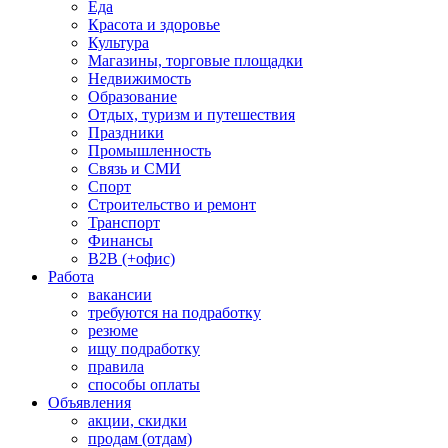
Еда
Красота и здоровье
Культура
Магазины, торговые площадки
Недвижимость
Образование
Отдых, туризм и путешествия
Праздники
Промышленность
Связь и СМИ
Спорт
Строительство и ремонт
Транспорт
Финансы
B2B (+офис)
Работа
вакансии
требуются на подработку
резюме
ищу подработку
правила
способы оплаты
Объявления
акции, скидки
продам (отдам)