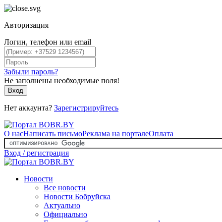
Авторизация
Логин, телефон или email
Забыли пароль?
Не заполнены необходимые поля!
Вход
Нет аккаунта?
Зарегистрируйтесь
О нас
Написать письмо
Реклама на портале
Оплата
Вход / регистрация
Новости
Все новости
Новости Бобруйска
Актуально
Официально