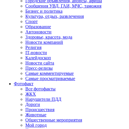
Городские объявления, анонсы, афиша
Сообщения УВД, ГАИ, МЧС, таможня
Бизнес и политика
Культура, отдых, развлечения
Спорт
Образование
Автоновости
Здоровье, красота, мода
Новости компаний
Религия
IT-новости
Калейдоскоп
Новости сайта
Пресс-релизы
Самые комментируемые
Самые просматриваемые
Фотофакт
Все фотофакты
ЖКХ
Нарушители ПДД
Дороги
Происшествия
Животные
Общественные мероприятия
Мой город