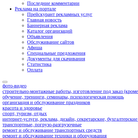
Последние комментарии
Реклама на портале
Прейскурант рекламных услуг
Главная новость
Баннерная реклама
Каталог организаций
Объявления
Обслуживание сайтов
Афиша
Специальные предложения
Документы для скачивания
Статистика
Оплата
фото-видео
строительно-монтажные работы, изготовление под заказ (кроме
обучение, тренинги, семинары, психологическая помощь
организация и обслуживание праздников
красота и здоровье
спорт, туризм, отдых
интернет-услуги, реклама, дизайн, секретарские, бухгалтерские
транспортные, погрузо-разгрузочные
ремонт и обслуживание транспортных средств
ремонт и обслуживание техники и оборудования