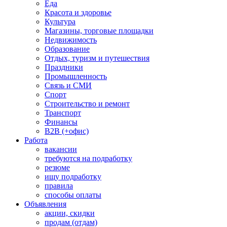
Еда
Красота и здоровье
Культура
Магазины, торговые площадки
Недвижимость
Образование
Отдых, туризм и путешествия
Праздники
Промышленность
Связь и СМИ
Спорт
Строительство и ремонт
Транспорт
Финансы
B2B (+офис)
Работа
вакансии
требуются на подработку
резюме
ищу подработку
правила
способы оплаты
Объявления
акции, скидки
продам (отдам)