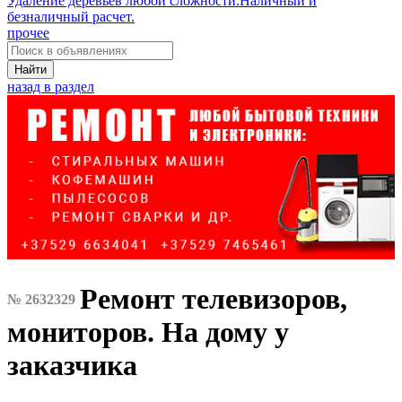
Удаление деревьев любой сложности.Наличный и
безналичный расчет.
прочее
Найти
назад в раздел
Ремонт телевизоров,
№ 2632329
мониторов. На дому у
заказчика