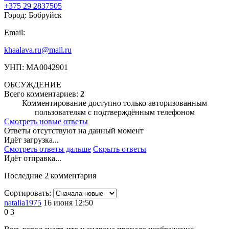
+375 29 2837505
Город: Бобруйск
Email:
khaalava.ru@mail.ru
УНП: MA0042901
ОБСУЖДЕНИЕ
Всего комментариев:
2
Комментирование доступно только авторизованным
пользователям с подтверждённым телефоном
Смотреть новые ответы
Ответы отсутствуют на данный момент
Идёт загрузка...
Смотреть ответы дальше
Скрыть ответы
Идёт отправка...
Последние 2 комментария
Сортировать:
natalia1975
16 июня 12:50
0
3