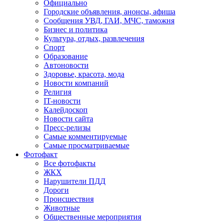
Официально
Городские объявления, анонсы, афиша
Сообщения УВД, ГАИ, МЧС, таможня
Бизнес и политика
Культура, отдых, развлечения
Спорт
Образование
Автоновости
Здоровье, красота, мода
Новости компаний
Религия
IT-новости
Калейдоскоп
Новости сайта
Пресс-релизы
Самые комментируемые
Самые просматриваемые
Фотофакт
Все фотофакты
ЖКХ
Нарушители ПДД
Дороги
Происшествия
Животные
Общественные мероприятия