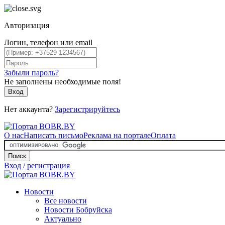
Авторизация
Логин, телефон или email
Забыли пароль?
Не заполнены необходимые поля!
Вход
Нет аккаунта?
Зарегистрируйтесь
О нас
Написать письмо
Реклама на портале
Оплата
Поиск
Вход / регистрация
Новости
Все новости
Новости Бобруйска
Актуально