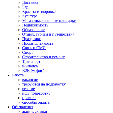
Доставка
Еда
Красота и здоровье
Культура
Магазины, торговые площадки
Недвижимость
Образование
Отдых, туризм и путешествия
Праздники
Промышленность
Связь и СМИ
Спорт
Строительство и ремонт
Транспорт
Финансы
B2B (+офис)
Работа
вакансии
требуются на подработку
резюме
ищу подработку
правила
способы оплаты
Объявления
акции, скидки