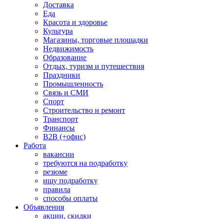
Доставка
Еда
Красота и здоровье
Культура
Магазины, торговые площадки
Недвижимость
Образование
Отдых, туризм и путешествия
Праздники
Промышленность
Связь и СМИ
Спорт
Строительство и ремонт
Транспорт
Финансы
B2B (+офис)
Работа
вакансии
требуются на подработку
резюме
ищу подработку
правила
способы оплаты
Объявления
акции, скидки