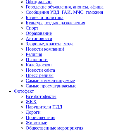
Официально
Городские объявления, анонсы, афиша
Сообщения УВД, ГАИ, МЧС, таможня
Бизнес и политика
Культура, отдых, развлечения
Спорт
Образование
Автоновости
Здоровье, красота, мода
Новости компаний
Религия
IT-новости
Калейдоскоп
Новости сайта
Пресс-релизы
Самые комментируемые
Самые просматриваемые
Фотофакт
Все фотофакты
ЖКХ
Нарушители ПДД
Дороги
Происшествия
Животные
Общественные мероприятия