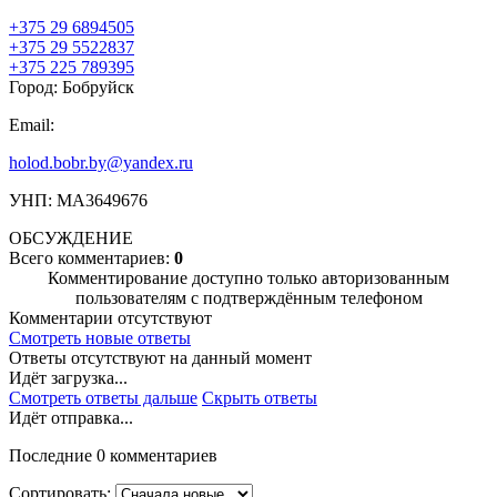
+375 29 6894505
+375 29 5522837
+375 225 789395
Город: Бобруйск
Email:
holod.bobr.by@yandex.ru
УНП: МА3649676
ОБСУЖДЕНИЕ
Всего комментариев:
0
Комментирование доступно только авторизованным
пользователям с подтверждённым телефоном
Комментарии отсутствуют
Смотреть новые ответы
Ответы отсутствуют на данный момент
Идёт загрузка...
Смотреть ответы дальше
Скрыть ответы
Идёт отправка...
Последние 0 комментариев
Сортировать: