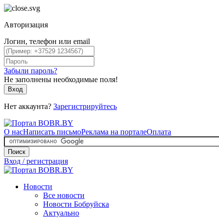
Авторизация
Логин, телефон или email
Забыли пароль?
Не заполнены необходимые поля!
Вход
Нет аккаунта?
Зарегистрируйтесь
О нас
Написать письмо
Реклама на портале
Оплата
Поиск
Вход / регистрация
Новости
Все новости
Новости Бобруйска
Актуально