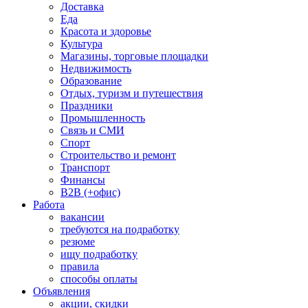
Доставка
Еда
Красота и здоровье
Культура
Магазины, торговые площадки
Недвижимость
Образование
Отдых, туризм и путешествия
Праздники
Промышленность
Связь и СМИ
Спорт
Строительство и ремонт
Транспорт
Финансы
B2B (+офис)
Работа
вакансии
требуются на подработку
резюме
ищу подработку
правила
способы оплаты
Объявления
акции, скидки