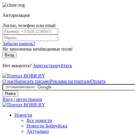
Авторизация
Логин, телефон или email
Забыли пароль?
Не заполнены необходимые поля!
Вход
Нет аккаунта?
Зарегистрируйтесь
О нас
Написать письмо
Реклама на портале
Оплата
Поиск
Вход / регистрация
Новости
Все новости
Новости Бобруйска
Актуально