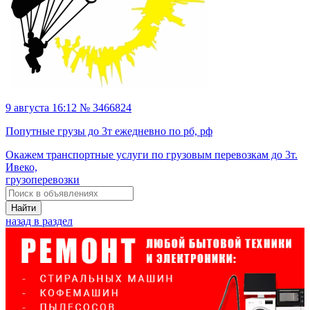
9 августа 16:12 № 3466824
Попутные грузы до 3т ежедневно по рб, рф
Окажем транспортные услуги по грузовым перевозкам до 3т.
Ивеко,
грузоперевозки
Найти
назад в раздел