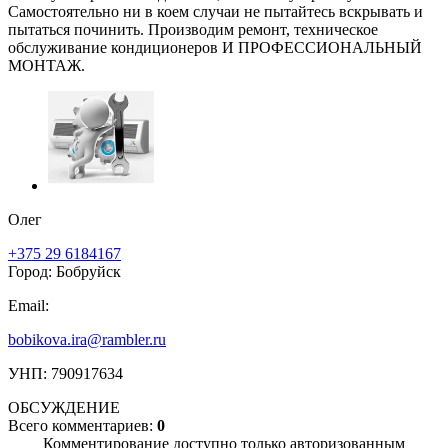
Самостоятельно ни в коем случаи не пытайтесь вскрывать и
пытаться починить. Производим ремонт, техническое
обслуживание кондиционеров И ПРОФЕССИОНАЛЬНЫЙ
МОНТАЖ.
Олег
+375 29 6184167
Город: Бобруйск
Email:
bobikova.ira@rambler.ru
УНП: 790917634
ОБСУЖДЕНИЕ
Всего комментариев:
0
Комментирование доступно только авторизованным