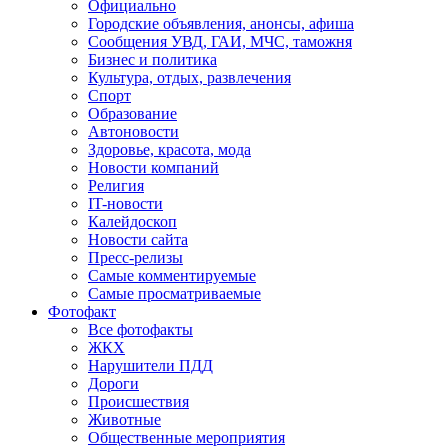
Официально
Городские объявления, анонсы, афиша
Сообщения УВД, ГАИ, МЧС, таможня
Бизнес и политика
Культура, отдых, развлечения
Спорт
Образование
Автоновости
Здоровье, красота, мода
Новости компаний
Религия
IT-новости
Калейдоскоп
Новости сайта
Пресс-релизы
Самые комментируемые
Самые просматриваемые
Фотофакт
Все фотофакты
ЖКХ
Нарушители ПДД
Дороги
Происшествия
Животные
Общественные мероприятия