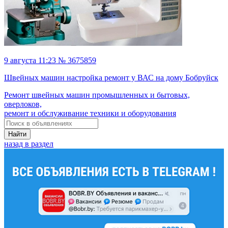
9 августа 11:23 № 3675859
Швейных машин настройка ремонт у ВАС на дому Бобруйск
Ремонт швейных машин промышленных и бытовых,
оверлоков,
ремонт и обслуживание техники и оборудования
Найти
назад в раздел