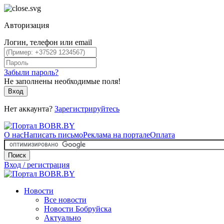
Авторизация
Логин, телефон или email
Забыли пароль?
Не заполнены необходимые поля!
Вход
Нет аккаунта?
Зарегистрируйтесь
О нас
Написать письмо
Реклама на портале
Оплата
Поиск
Вход / регистрация
Новости
Все новости
Новости Бобруйска
Актуально