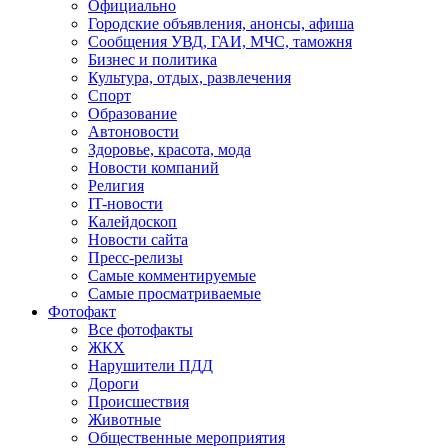
Официально
Городские объявления, анонсы, афиша
Сообщения УВД, ГАИ, МЧС, таможня
Бизнес и политика
Культура, отдых, развлечения
Спорт
Образование
Автоновости
Здоровье, красота, мода
Новости компаний
Религия
IT-новости
Калейдоскоп
Новости сайта
Пресс-релизы
Самые комментируемые
Самые просматриваемые
Фотофакт
Все фотофакты
ЖКХ
Нарушители ПДД
Дороги
Происшествия
Животные
Общественные мероприятия