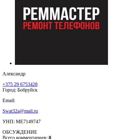
Александр
+375 29 6753428
Город: Бобруйск
Email:
Swat32a@mail.ru
УНП: МЕ7149747
ОБСУЖДЕНИЕ
Всего комментариев:
0