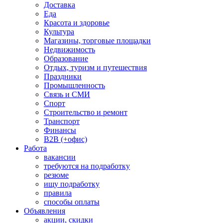
Доставка
Еда
Красота и здоровье
Культура
Магазины, торговые площадки
Недвижимость
Образование
Отдых, туризм и путешествия
Праздники
Промышленность
Связь и СМИ
Спорт
Строительство и ремонт
Транспорт
Финансы
B2B (+офис)
Работа
вакансии
требуются на подработку
резюме
ищу подработку
правила
способы оплаты
Объявления
акции, скидки