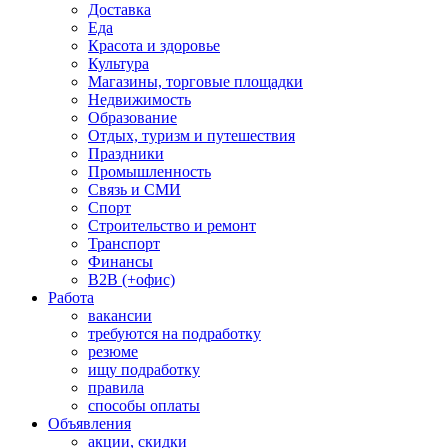
Доставка
Еда
Красота и здоровье
Культура
Магазины, торговые площадки
Недвижимость
Образование
Отдых, туризм и путешествия
Праздники
Промышленность
Связь и СМИ
Спорт
Строительство и ремонт
Транспорт
Финансы
B2B (+офис)
Работа
вакансии
требуются на подработку
резюме
ищу подработку
правила
способы оплаты
Объявления
акции, скидки