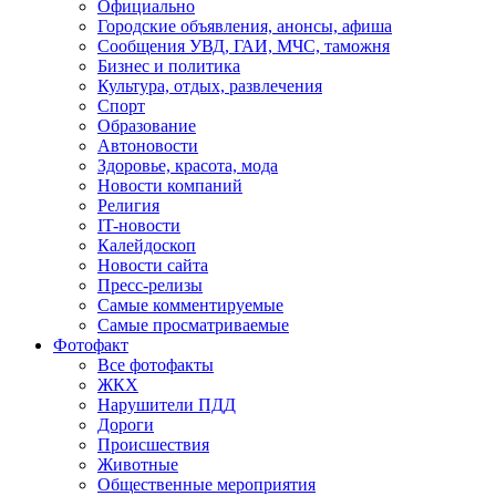
Официально
Городские объявления, анонсы, афиша
Сообщения УВД, ГАИ, МЧС, таможня
Бизнес и политика
Культура, отдых, развлечения
Спорт
Образование
Автоновости
Здоровье, красота, мода
Новости компаний
Религия
IT-новости
Калейдоскоп
Новости сайта
Пресс-релизы
Самые комментируемые
Самые просматриваемые
Фотофакт
Все фотофакты
ЖКХ
Нарушители ПДД
Дороги
Происшествия
Животные
Общественные мероприятия