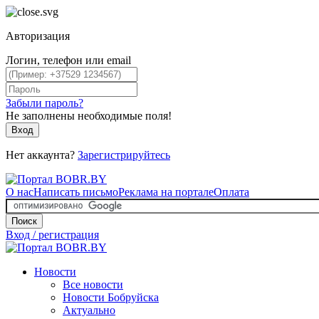
Авторизация
Логин, телефон или email
Забыли пароль?
Не заполнены необходимые поля!
Вход
Нет аккаунта?
Зарегистрируйтесь
О нас
Написать письмо
Реклама на портале
Оплата
Поиск
Вход / регистрация
Новости
Все новости
Новости Бобруйска
Актуально