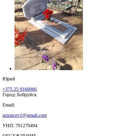
Юрий
+375 25 9160066
Город: Бобруйск
Email:
urizaicev1@gmail.com
УНП: 791279494
ОБСУЖДЕНИЕ