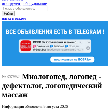
инструмент, оборудование
Найти
назад в раздел
Миологопед, логопед -
№ 3579924
дефектолог, логопедический
массаж
Информация обновлена 9 августа 2026