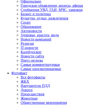
Официально
Городские объявления, анонсы, афиша
Сообщения УВД, ГАИ, МЧС, таможня
Бизнес и политика
Культура, отдых, развлечения
Спорт
Образование
Автоновости
Здоровье, красота, мода
Новости компаний
Религия
IT-новости
Калейдоскоп
Новости сайта
Пресс-релизы
Самые комментируемые
Самые просматриваемые
Фотофакт
Все фотофакты
ЖКХ
Нарушители ПДД
Дороги
Происшествия
Животные
Общественные мероприятия