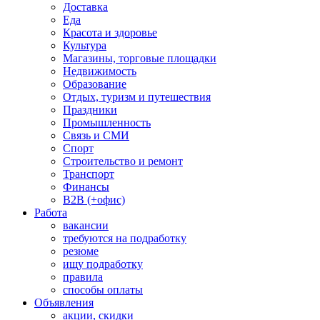
Доставка
Еда
Красота и здоровье
Культура
Магазины, торговые площадки
Недвижимость
Образование
Отдых, туризм и путешествия
Праздники
Промышленность
Связь и СМИ
Спорт
Строительство и ремонт
Транспорт
Финансы
B2B (+офис)
Работа
вакансии
требуются на подработку
резюме
ищу подработку
правила
способы оплаты
Объявления
акции, скидки