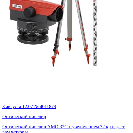
8 августа 12:07 № 4011879
Оптический нивелир
Оптический нивелир AMO 32C с увеличением 32 крат дает
вам четкое и