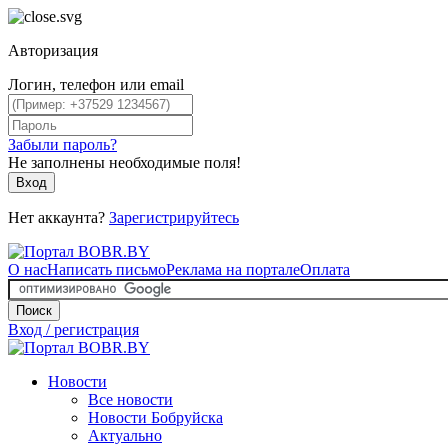
Авторизация
Логин, телефон или email
Забыли пароль?
Не заполнены необходимые поля!
Вход
Нет аккаунта?
Зарегистрируйтесь
О нас
Написать письмо
Реклама на портале
Оплата
Поиск
Вход / регистрация
Новости
Все новости
Новости Бобруйска
Актуально