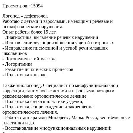
Просмотров : 15994
Логопед – дефектолог.
Работаю с детьми и взрослыми, имеющими речевые и
психофизические нарушения.
Опыт работы более 15 лет.
- Диагностика, выявление речевых нарушений
- Исправление звукопроизношения у детей и взрослых
- Исправление письменной и устной речи младших
школьников
- Логопедический массаж
- Логоритмика
- Развитие психических процессов
- Подготовка к школе.
Также миологопед. Специалист по миофункциональной
коррекции, занимаюсь с детьми и взрослыми, которым
рекомендовано ортодонтическое лечение.
- Подготовка языка к пластике уздечки,
- Подготовка, сопровождение и закрепление
ортодонтического лечения,
- Работа с аппаратами Миобрейс, Марко Россо, вестибулярные
пластинки и др.
- Восстановление миофункционнальных нарушений: