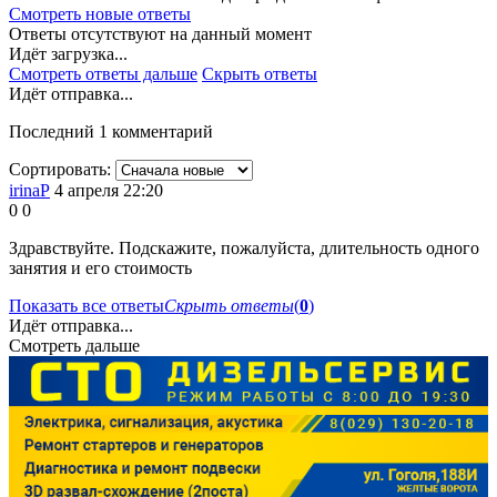
Смотреть новые ответы
Ответы отсутствуют на данный момент
Идёт загрузка...
Смотреть ответы дальше
Скрыть ответы
Идёт отправка...
Последний 1 комментарий
Сортировать:
irinaР
4 апреля 22:20
0
0
Здравствуйте. Подскажите, пожалуйста, длительность одного
занятия и его стоимость
Показать все ответы
Скрыть ответы
(
0
)
Идёт отправка...
Смотреть дальше