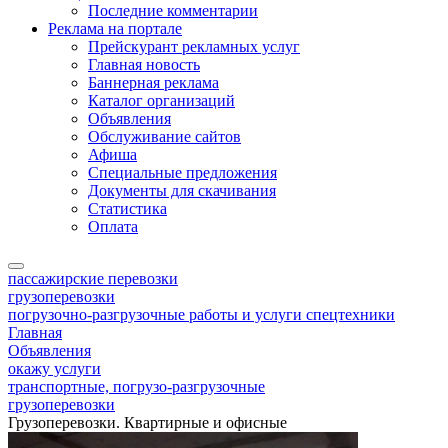
Последние комментарии
Реклама на портале
Прейскурант рекламных услуг
Главная новость
Баннерная реклама
Каталог организаций
Объявления
Обслуживание сайтов
Афиша
Специальные предложения
Документы для скачивания
Статистика
Оплата
пассажирские перевозки
грузоперевозки
погрузочно-разгрузочные работы и услуги спецтехники
Главная
Объявления
окажу услуги
транспортные, погрузо-разгрузочные
грузоперевозки
Грузоперевозки. Квартирные и офисные