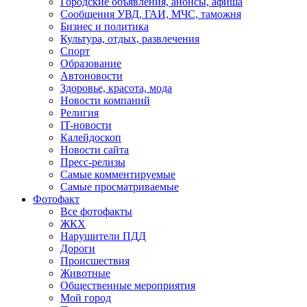
Городские объявления, анонсы, афиша
Сообщения УВД, ГАИ, МЧС, таможня
Бизнес и политика
Культура, отдых, развлечения
Спорт
Образование
Автоновости
Здоровье, красота, мода
Новости компаний
Религия
IT-новости
Калейдоскоп
Новости сайта
Пресс-релизы
Самые комментируемые
Самые просматриваемые
Фотофакт
Все фотофакты
ЖКХ
Нарушители ПДД
Дороги
Происшествия
Животные
Общественные мероприятия
Мой город