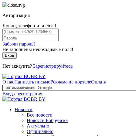
Авторизация
Логин, телефон или email
Забыли пароль?
Не заполнены необходимые поля!
Вход
Нет аккаунта?
Зарегистрируйтесь
О нас
Написать письмо
Реклама на портале
Оплата
Вход / регистрация
Новости
Все новости
Новости Бобруйска
Актуально
Официально