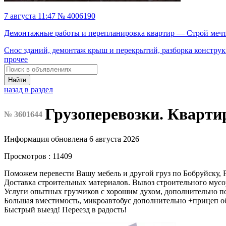
7 августа 11:47 № 4006190
Демонтажные работы и перепланировка квартир — Строй меч
Снос зданий, демонтаж крыш и перекрытий, разборка конструк
прочее
Найти
назад в раздел
Грузоперевозки. Кварти
№ 3601644
Информация обновлена 6 августа 2026
Просмотров : 11409
Поможем перевести Вашу мебель и другой груз по Бобруйску, Р
Доставка строительных материалов. Вывоз строительного мусо
Услуги опытных грузчиков с хорошим духом, дополнительно по
Большая вместимость, микроавтобус дополнительно +прицеп объ
Быстрый выезд! Переезд в радость!