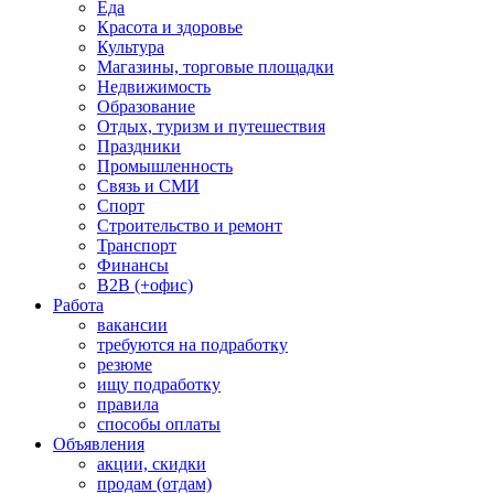
Еда
Красота и здоровье
Культура
Магазины, торговые площадки
Недвижимость
Образование
Отдых, туризм и путешествия
Праздники
Промышленность
Связь и СМИ
Спорт
Строительство и ремонт
Транспорт
Финансы
B2B (+офис)
Работа
вакансии
требуются на подработку
резюме
ищу подработку
правила
способы оплаты
Объявления
акции, скидки
продам (отдам)