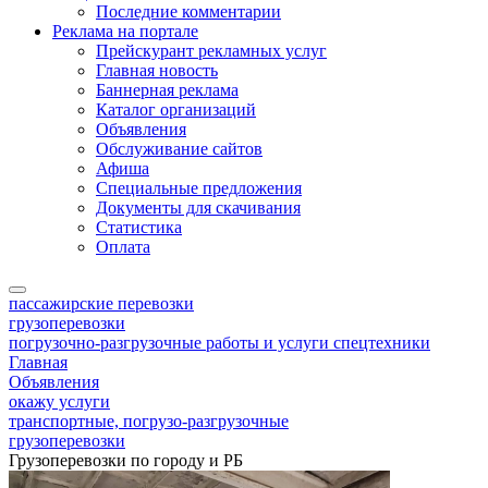
Последние комментарии
Реклама на портале
Прейскурант рекламных услуг
Главная новость
Баннерная реклама
Каталог организаций
Объявления
Обслуживание сайтов
Афиша
Специальные предложения
Документы для скачивания
Статистика
Оплата
пассажирские перевозки
грузоперевозки
погрузочно-разгрузочные работы и услуги спецтехники
Главная
Объявления
окажу услуги
транспортные, погрузо-разгрузочные
грузоперевозки
Грузоперевозки по городу и РБ