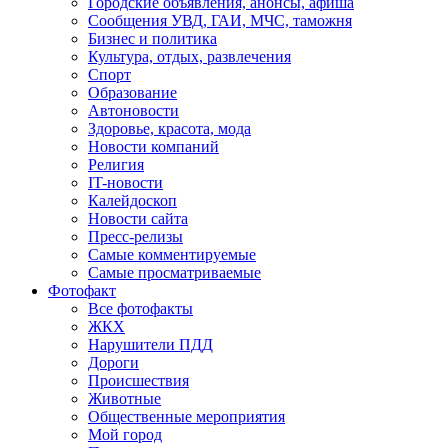
Городские объявления, анонсы, афиша
Сообщения УВД, ГАИ, МЧС, таможня
Бизнес и политика
Культура, отдых, развлечения
Спорт
Образование
Автоновости
Здоровье, красота, мода
Новости компаний
Религия
IT-новости
Калейдоскоп
Новости сайта
Пресс-релизы
Самые комментируемые
Самые просматриваемые
Фотофакт
Все фотофакты
ЖКХ
Нарушители ПДД
Дороги
Происшествия
Животные
Общественные мероприятия
Мой город