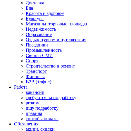
Доставка
Еда
Красота и здоровье
Культура
Магазины, торговые площадки
Недвижимость
Образование
Отдых, туризм и путешествия
Праздники
Промышленность
Связь и СМИ
Спорт
Строительство и ремонт
Транспорт
Финансы
B2B (+офис)
Работа
вакансии
требуются на подработку
резюме
ищу подработку
правила
способы оплаты
Объявления
акции, скидки