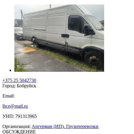
+375 25 5042730
Город: Бобруйск
Email:
lhce@mail.ru
УНП: 791313965
Организация:
Ангерман (ИП). Грузоперевозки
ОБСУЖДЕНИЕ