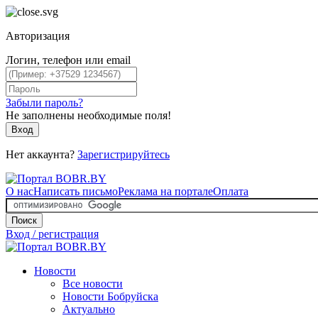
Авторизация
Логин, телефон или email
Забыли пароль?
Не заполнены необходимые поля!
Вход
Нет аккаунта?
Зарегистрируйтесь
О нас
Написать письмо
Реклама на портале
Оплата
Поиск
Вход / регистрация
Новости
Все новости
Новости Бобруйска
Актуально