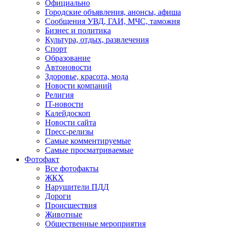
Официально
Городские объявления, анонсы, афиша
Сообщения УВД, ГАИ, МЧС, таможня
Бизнес и политика
Культура, отдых, развлечения
Спорт
Образование
Автоновости
Здоровье, красота, мода
Новости компаний
Религия
IT-новости
Калейдоскоп
Новости сайта
Пресс-релизы
Самые комментируемые
Самые просматриваемые
Фотофакт
Все фотофакты
ЖКХ
Нарушители ПДД
Дороги
Происшествия
Животные
Общественные мероприятия