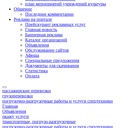
план мероприятий учреждений культуры
Общение
Последние комментарии
Реклама на портале
Прейскурант рекламных услуг
Главная новость
Баннерная реклама
Каталог организаций
Объявления
Обслуживание сайтов
Афиша
Специальные предложения
Документы для скачивания
Статистика
Оплата
пассажирские перевозки
грузоперевозки
погрузочно-разгрузочные работы и услуги спецтехники
Главная
Объявления
окажу услуги
транспортные, погрузо-разгрузочные
погрузочно-разгрузочные работы и услуги спецтехники