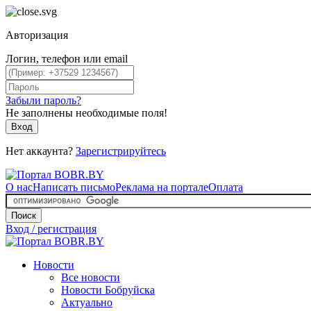
Авторизация
Логин, телефон или email
Забыли пароль?
Не заполнены необходимые поля!
Вход
Нет аккаунта?
Зарегистрируйтесь
О нас
Написать письмо
Реклама на портале
Оплата
Поиск
Вход / регистрация
Новости
Все новости
Новости Бобруйска
Актуально