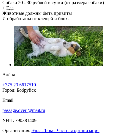
Собака 20 - 30 рублей в сутки (от размера собаки)
+ Еда
Животные должны быть привиты
И обработаны от клещей и блох.
Алёна
+375 29 6617510
Город: Бобруйск
Email:
passage.dveri@mail.ru
УНП: 790381409
Организация:
Элла-Люкс. Частная организация