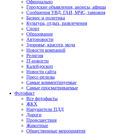
Официально
Городские объявления, анонсы, афиша
Сообщения УВД, ГАИ, МЧС, таможня
Бизнес и политика
Культура, отдых, развлечения
Спорт
Образование
Автоновости
Здоровье, красота, мода
Новости компаний
Религия
IT-новости
Калейдоскоп
Новости сайта
Пресс-релизы
Самые комментируемые
Самые просматриваемые
Фотофакт
Все фотофакты
ЖКХ
Нарушители ПДД
Дороги
Происшествия
Животные
Общественные мероприятия