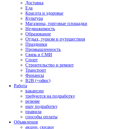
Доставка
Еда
Красота и здоровье
Культура
Магазины, торговые площадки
Недвижимость
Образование
Отдых, туризм и путешествия
Праздники
Промышленность
Связь и СМИ
Спорт
Строительство и ремонт
Транспорт
Финансы
B2B (+офис)
Работа
вакансии
требуются на подработку
резюме
ищу подработку
правила
способы оплаты
Объявления
акции, скидки