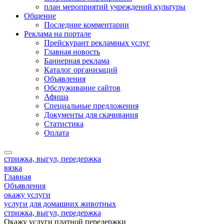
план мероприятий учреждений культуры
Общение
Последние комментарии
Реклама на портале
Прейскурант рекламных услуг
Главная новость
Баннерная реклама
Каталог организаций
Объявления
Обслуживание сайтов
Афиша
Специальные предложения
Документы для скачивания
Статистика
Оплата
стрижка, выгул, передержка
вязка
Главная
Объявления
окажу услуги
услуги для домашних животных
стрижка, выгул, передержка
Окажу услуги платной передержки