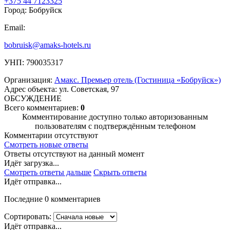
+375 44 7123325
Город: Бобруйск
Email:
bobruisk@amaks-hotels.ru
УНП: 790035317
Организация:
Амакс. Премьер отель (Гостиница «Бобруйск»)
Адрес объекта: ул. Советская, 97
ОБСУЖДЕНИЕ
Всего комментариев:
0
Комментирование доступно только авторизованным
пользователям с подтверждённым телефоном
Комментарии отсутствуют
Смотреть новые ответы
Ответы отсутствуют на данный момент
Идёт загрузка...
Смотреть ответы дальше
Скрыть ответы
Идёт отправка...
Последние 0 комментариев
Сортировать:
Идёт отправка...