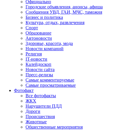
Официально
Городские объявления, анонсы, афиша
Сообщения УВД, ГАИ, МЧС, таможня
Бизнес и политика
Культура, отдых, развлечения
Спорт
Образование
Автоновости
Здоровье, красота, мода
Новости компаний
Религия
IT-новости
Калейдоскоп
Новости сайта
Пресс-релизы
Самые комментируемые
Самые просматриваемые
Фотофакт
Все фотофакты
ЖКХ
Нарушители ПДД
Дороги
Происшествия
Животные
Общественные мероприятия