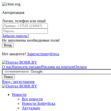
Авторизация
Логин, телефон или email
Забыли пароль?
Не заполнены необходимые поля!
Вход
Нет аккаунта?
Зарегистрируйтесь
О нас
Написать письмо
Реклама на портале
Оплата
Поиск
Вход / регистрация
Новости
Все новости
Новости Бобруйска
Актуально