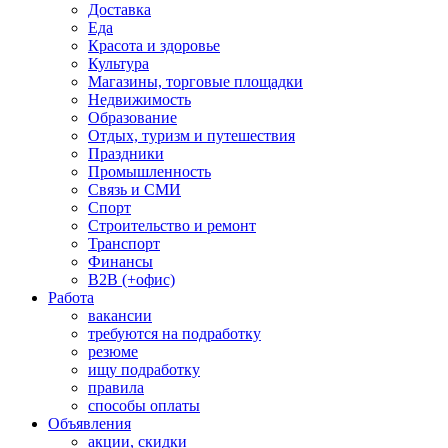
Доставка
Еда
Красота и здоровье
Культура
Магазины, торговые площадки
Недвижимость
Образование
Отдых, туризм и путешествия
Праздники
Промышленность
Связь и СМИ
Спорт
Строительство и ремонт
Транспорт
Финансы
B2B (+офис)
Работа
вакансии
требуются на подработку
резюме
ищу подработку
правила
способы оплаты
Объявления
акции, скидки