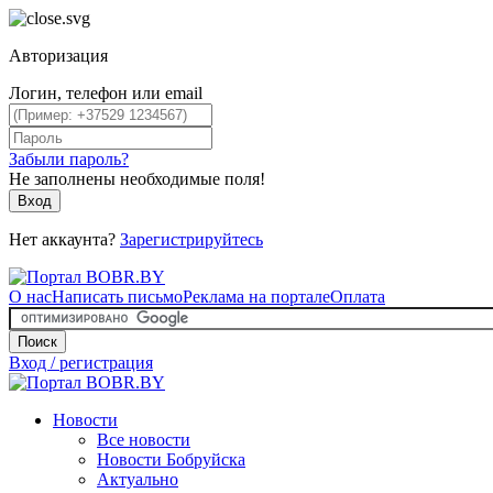
Авторизация
Логин, телефон или email
Забыли пароль?
Не заполнены необходимые поля!
Вход
Нет аккаунта?
Зарегистрируйтесь
О нас
Написать письмо
Реклама на портале
Оплата
Поиск
Вход / регистрация
Новости
Все новости
Новости Бобруйска
Актуально