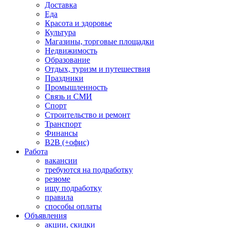
Доставка
Еда
Красота и здоровье
Культура
Магазины, торговые площадки
Недвижимость
Образование
Отдых, туризм и путешествия
Праздники
Промышленность
Связь и СМИ
Спорт
Строительство и ремонт
Транспорт
Финансы
B2B (+офис)
Работа
вакансии
требуются на подработку
резюме
ищу подработку
правила
способы оплаты
Объявления
акции, скидки