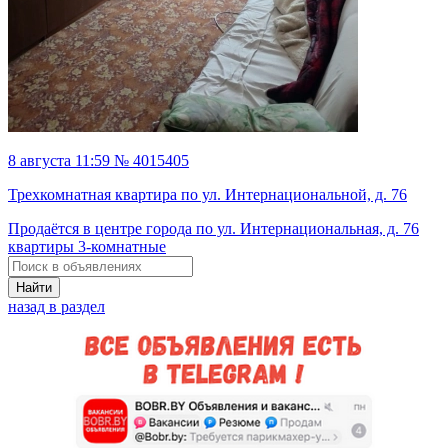
8 августа 11:59 № 4015405
Трехкомнатная квартира по ул. Интернациональной, д. 76
Продаётся в центре города по ул. Интернациональная, д. 76
квартиры 3-комнатные
Найти
назад в раздел