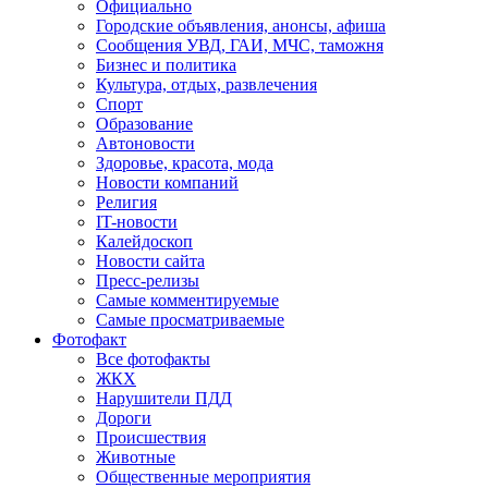
Официально
Городские объявления, анонсы, афиша
Сообщения УВД, ГАИ, МЧС, таможня
Бизнес и политика
Культура, отдых, развлечения
Спорт
Образование
Автоновости
Здоровье, красота, мода
Новости компаний
Религия
IT-новости
Калейдоскоп
Новости сайта
Пресс-релизы
Самые комментируемые
Самые просматриваемые
Фотофакт
Все фотофакты
ЖКХ
Нарушители ПДД
Дороги
Происшествия
Животные
Общественные мероприятия