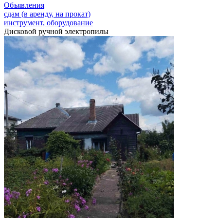
Объявления
сдам (в аренду, на прокат)
инструмент, оборудование
Дисковой ручной электропилы