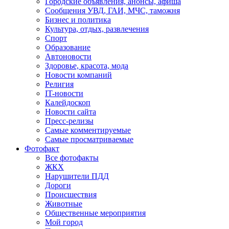
Городские объявления, анонсы, афиша
Сообщения УВД, ГАИ, МЧС, таможня
Бизнес и политика
Культура, отдых, развлечения
Спорт
Образование
Автоновости
Здоровье, красота, мода
Новости компаний
Религия
IT-новости
Калейдоскоп
Новости сайта
Пресс-релизы
Самые комментируемые
Самые просматриваемые
Фотофакт
Все фотофакты
ЖКХ
Нарушители ПДД
Дороги
Происшествия
Животные
Общественные мероприятия
Мой город