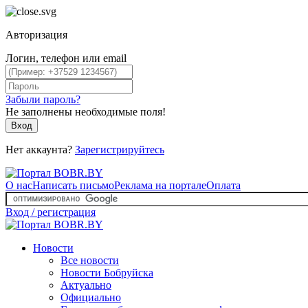
Авторизация
Логин, телефон или email
Забыли пароль?
Не заполнены необходимые поля!
Вход
Нет аккаунта?
Зарегистрируйтесь
О нас
Написать письмо
Реклама на портале
Оплата
Вход / регистрация
Новости
Все новости
Новости Бобруйска
Актуально
Официально