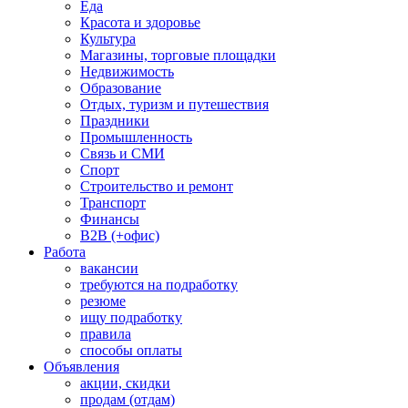
Еда
Красота и здоровье
Культура
Магазины, торговые площадки
Недвижимость
Образование
Отдых, туризм и путешествия
Праздники
Промышленность
Связь и СМИ
Спорт
Строительство и ремонт
Транспорт
Финансы
B2B (+офис)
Работа
вакансии
требуются на подработку
резюме
ищу подработку
правила
способы оплаты
Объявления
акции, скидки
продам (отдам)