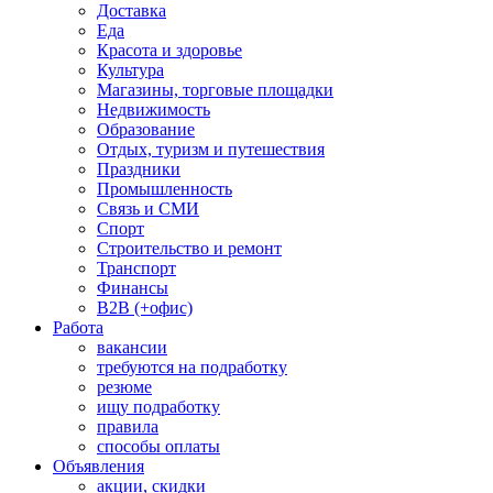
Доставка
Еда
Красота и здоровье
Культура
Магазины, торговые площадки
Недвижимость
Образование
Отдых, туризм и путешествия
Праздники
Промышленность
Связь и СМИ
Спорт
Строительство и ремонт
Транспорт
Финансы
B2B (+офис)
Работа
вакансии
требуются на подработку
резюме
ищу подработку
правила
способы оплаты
Объявления
акции, скидки