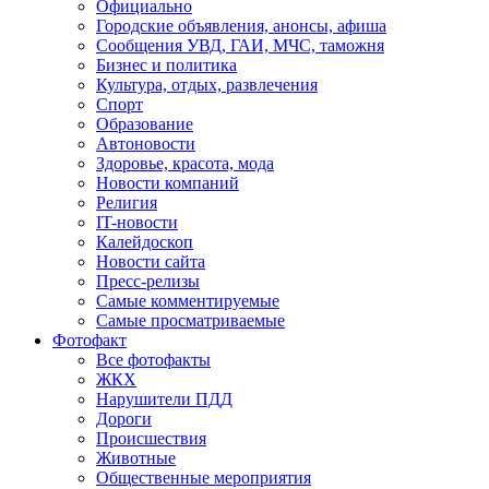
Официально
Городские объявления, анонсы, афиша
Сообщения УВД, ГАИ, МЧС, таможня
Бизнес и политика
Культура, отдых, развлечения
Спорт
Образование
Автоновости
Здоровье, красота, мода
Новости компаний
Религия
IT-новости
Калейдоскоп
Новости сайта
Пресс-релизы
Самые комментируемые
Самые просматриваемые
Фотофакт
Все фотофакты
ЖКХ
Нарушители ПДД
Дороги
Происшествия
Животные
Общественные мероприятия