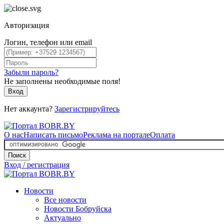
Авторизация
Логин, телефон или email
Забыли пароль?
Не заполнены необходимые поля!
Вход
Нет аккаунта?
Зарегистрируйтесь
О нас
Написать письмо
Реклама на портале
Оплата
Поиск
Вход / регистрация
Новости
Все новости
Новости Бобруйска
Актуально