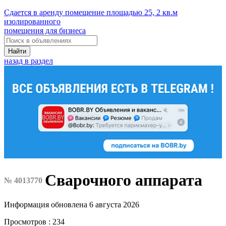
Сдается в аренду помещение площадью 25, 2 кв.м
изолированного
помещения для бизнеса
Найти
назад в раздел
Сварочного аппарата
№ 4013770
Информация обновлена 6 августа 2026
Просмотров : 234