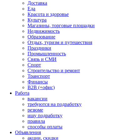
Доставка
Еда
Красота и здоровье
Культура
Магазины, торговые площадки
Недвижимость
Образование
Отдых, туризм и путешествия
Праздники
Промышленность
Связь и СМИ
Спорт
Строительство и ремонт
Транспорт
Финансы
B2B (+офис)
Работа
вакансии
требуются на подработку
резюме
ищу подработку
правила
способы оплаты
Объявления
акции, скидки