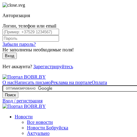
Авторизация
Логин, телефон или email
Забыли пароль?
Не заполнены необходимые поля!
Вход
Нет аккаунта?
Зарегистрируйтесь
О нас
Написать письмо
Реклама на портале
Оплата
Поиск
Вход / регистрация
Новости
Все новости
Новости Бобруйска
Актуально