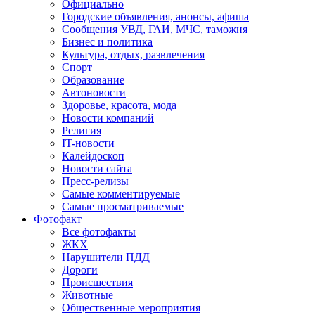
Официально
Городские объявления, анонсы, афиша
Сообщения УВД, ГАИ, МЧС, таможня
Бизнес и политика
Культура, отдых, развлечения
Спорт
Образование
Автоновости
Здоровье, красота, мода
Новости компаний
Религия
IT-новости
Калейдоскоп
Новости сайта
Пресс-релизы
Самые комментируемые
Самые просматриваемые
Фотофакт
Все фотофакты
ЖКХ
Нарушители ПДД
Дороги
Происшествия
Животные
Общественные мероприятия