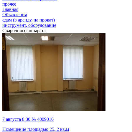
прочее
Главная
Объявления
сдам (в аренду, на прокат)
инструмент, оборудование
Сварочного аппарата
7 августа 8:30 № 4009016
Помещение площадью 25, 2 кв.м