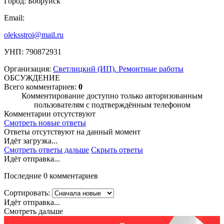
Город: Бобруйск
Email:
oleksstroi@mail.ru
УНП: 790872931
Организация:
Светлицкий (ИП). Ремонтные работы
ОБСУЖДЕНИЕ
Всего комментариев:
0
Комментирование доступно только авторизованным
пользователям с подтверждённым телефоном
Комментарии отсутствуют
Смотреть новые ответы
Ответы отсутствуют на данный момент
Идёт загрузка...
Смотреть ответы дальше
Скрыть ответы
Идёт отправка...
Последние 0 комментариев
Сортировать:
Идёт отправка...
Смотреть дальше